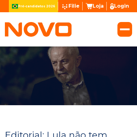
Filie
Loja
Login
Pré-candidatos 2026
Editorial: Lula não tem