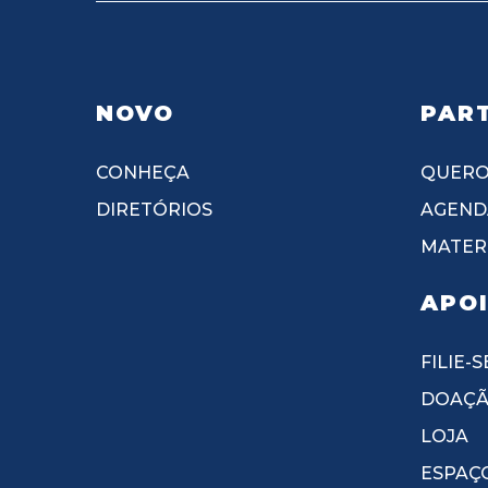
NOVO
PART
CONHEÇA
QUERO
DIRETÓRIOS
AGEND
MATERI
APO
FILIE-S
DOAÇ
LOJA
ESPAÇ