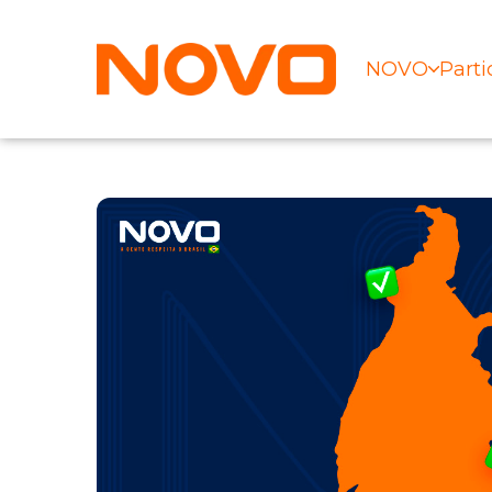
NOVO
Parti