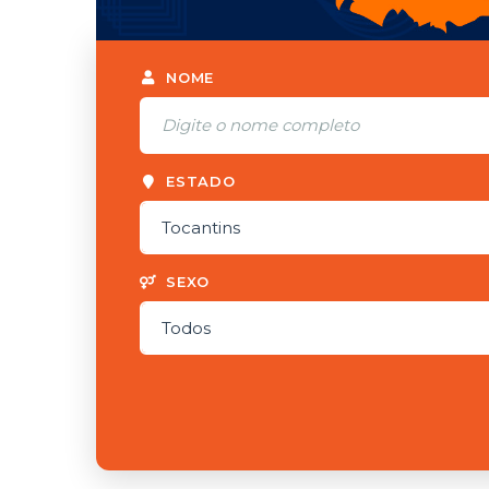
NOME
ESTADO
SEXO