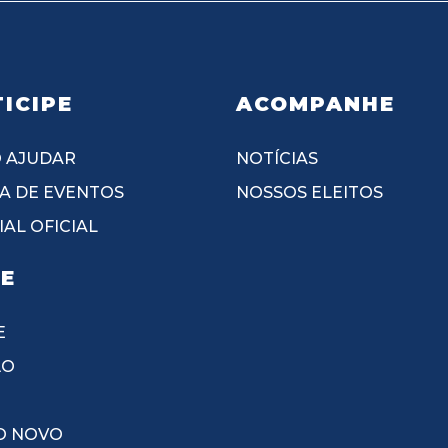
ICIPE
ACOMPANHE
 AJUDAR
NOTÍCIAS
A DE EVENTOS
NOSSOS ELEITOS
AL OFICIAL
IE
E
ÃO
O NOVO