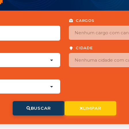
CARGOS
CIDADE
BUSCAR
LIMPAR