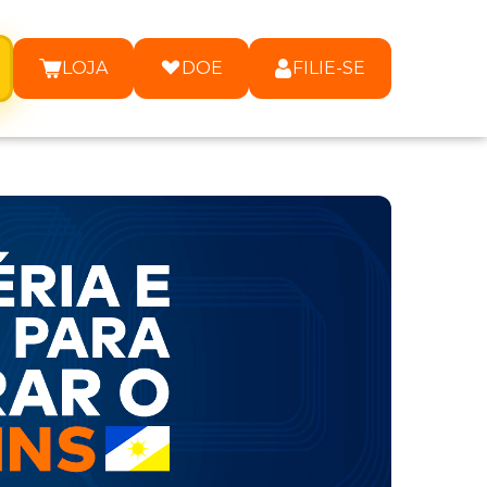
LOJA
DOE
FILIE-SE