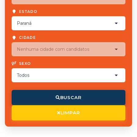
ESTADO
CIDADE
SEXO
BUSCAR
LIMPAR