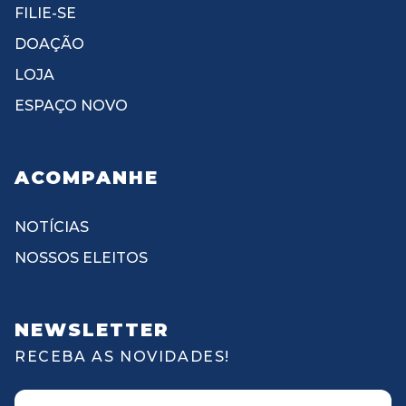
FILIE-SE
DOAÇÃO
LOJA
ESPAÇO NOVO
ACOMPANHE
NOTÍCIAS
NOSSOS ELEITOS
NEWSLETTER
RECEBA AS NOVIDADES!