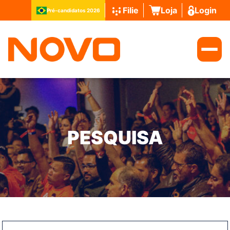
Filie
Loja
Login
Pré-candidatos 2026
PESQUISA