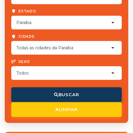
ESTADO
CIDADE
SEXO
BUSCAR
LIMPAR