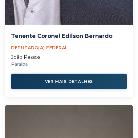
Tenente Coronel Edilson Bernardo
DEPUTADO(A) FEDERAL
João Pessoa
Paraíba
VER MAIS DETALHES