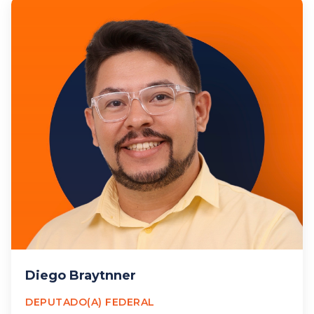
Diego Braytnner
DEPUTADO(A) FEDERAL