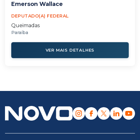
Emerson Wallace
DEPUTADO(A) FEDERAL
Queimadas
Paraíba
VER MAIS DETALHES