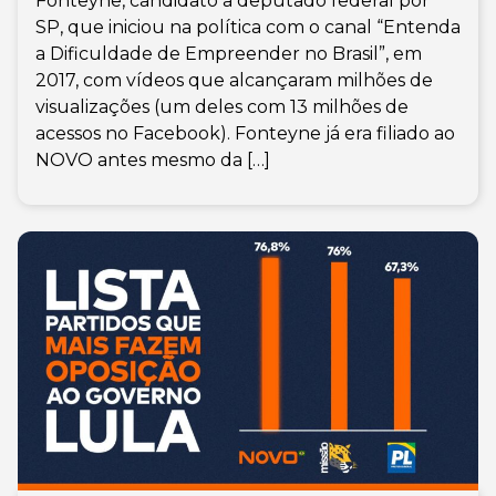
Fonteyne, candidato a deputado federal por
SP, que iniciou na política com o canal “Entenda
a Dificuldade de Empreender no Brasil”, em
2017, com vídeos que alcançaram milhões de
visualizações (um deles com 13 milhões de
acessos no Facebook). Fonteyne já era filiado ao
NOVO antes mesmo da […]