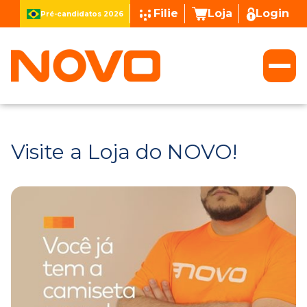
Filie
Loja
Login
Pré-candidatos 2026
Visite a Loja do NOVO!