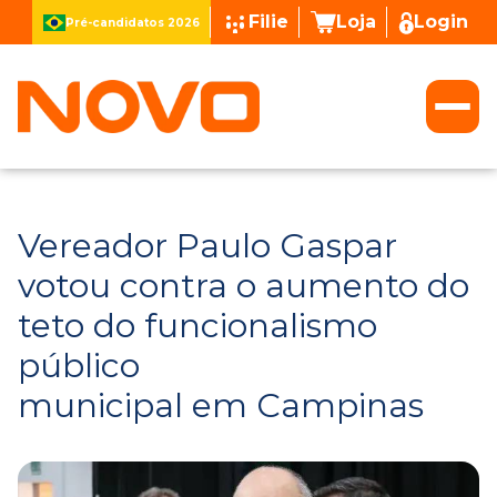
Filie
Loja
Login
Pré-candidatos 2026
Vereador Paulo Gaspar
votou contra o aumento do
teto do funcionalismo
público
municipal em Campinas