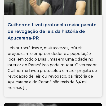
Guilherme Livoti protocola maior pacote
de revogação de leis da história de
Apucarana-PR
Leis burocráticas e, muitas vezes, inúteis
prejudicam o empreendedor e a população
local em todo o Brasil, mas em uma cidade no
interior do Paraná isso pode mudar. O vereador
Guilherme Livoti protocolou o maior projeto de
revogação de leis, ou revogaço, da história de
Apucarana e do Paraná: são mais de 3,4 mil
normas […]