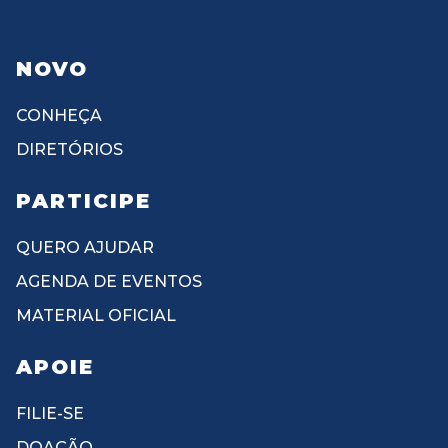
NOVO
CONHEÇA
DIRETÓRIOS
PARTICIPE
QUERO AJUDAR
AGENDA DE EVENTOS
MATERIAL OFICIAL
APOIE
FILIE-SE
DOAÇÃO