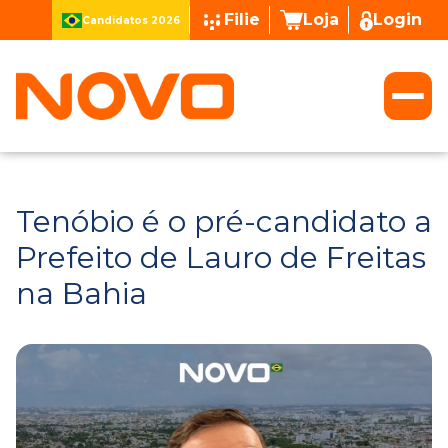
Filie
Loja
Login
Candidatos 2026
Tenóbio é o pré-candidato a
Prefeito de Lauro de Freitas
na Bahia