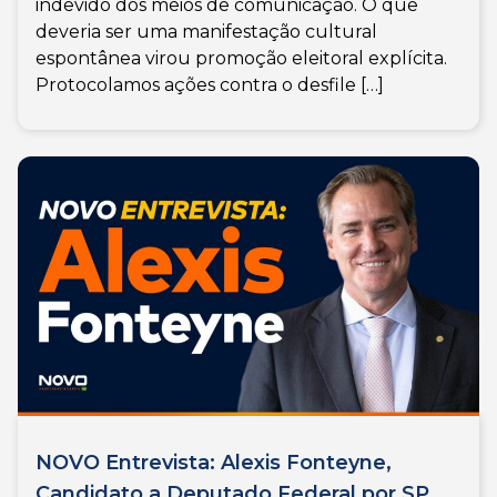
indevido dos meios de comunicação. O que
deveria ser uma manifestação cultural
espontânea virou promoção eleitoral explícita.
Protocolamos ações contra o desfile […]
NOVO Entrevista: Alexis Fonteyne,
Candidato a Deputado Federal por SP