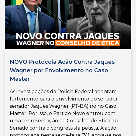
NOVO Protocola Ação Contra Jaques
Wagner por Envolvimento no Caso
Master
As investigações da Polícia Federal apontam
fortemente para o envolvimento do senador
senador Jaques Wagner (PT-BA) no no Caso
Master. Por isso, o Partido Novo entrou com
uma representação no Conselho de Ética do
Senado contra o congressista petista. A ação,
protocolada nesta sexta-feira (31), apoia-se nos