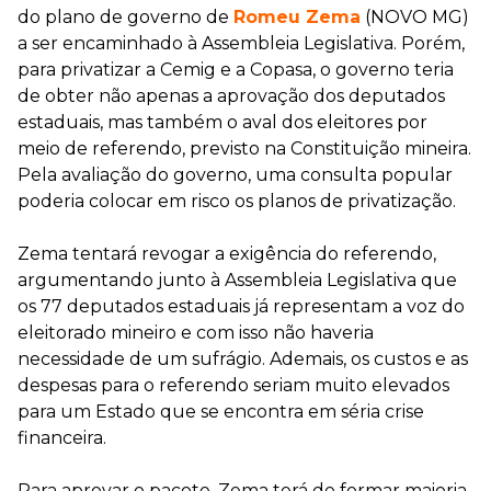
do plano de governo de
Romeu Zema
(NOVO MG)
a ser encaminhado à Assembleia Legislativa. Porém,
para privatizar a Cemig e a Copasa, o governo teria
de obter não apenas a aprovação dos deputados
estaduais, mas também o aval dos eleitores por
meio de referendo, previsto na Constituição mineira.
Pela avaliação do governo, uma consulta popular
poderia colocar em risco os planos de privatização.
Zema tentará revogar a exigência do referendo,
argumentando junto à Assembleia Legislativa que
os 77 deputados estaduais já representam a voz do
eleitorado mineiro e com isso não haveria
necessidade de um sufrágio. Ademais, os custos e as
despesas para o referendo seriam muito elevados
para um Estado que se encontra em séria crise
financeira.
Para aprovar o pacote, Zema terá de formar maioria