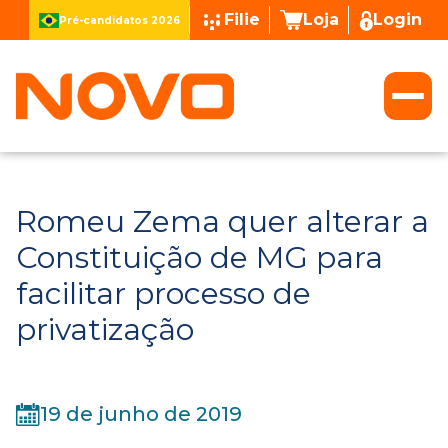
Filie
Loja
Login
Pré-candidatos 2026
Romeu Zema quer alterar a
Constituição de MG para
facilitar processo de
privatização
19 de junho de 2019