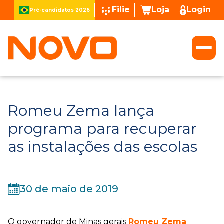
Filie
Loja
Login
Pré-candidatos 2026
Romeu Zema lança
programa para recuperar
as instalações das escolas
30 de maio de 2019
O governador de Minas gerais
Romeu Zema