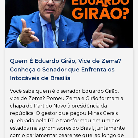
Quem É Eduardo Girão, Vice de Zema?
Conheça o Senador que Enfrenta os
Intocáveis de Brasília
Você sabe quem é o senador Eduardo Girão,
vice de Zema? Romeu Zema e Girão formam a
chapa do Partido Novo à presidência da
república. O gestor que pegou Minas Gerais
quebrada pelo PT e transformou em um dos
estados mais promissores do Brasil, juntamente
com o parlamentar cearense que, ao longo de