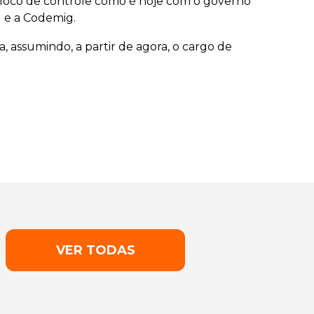
 bloco de controle como é hoje com o governo
g e a Codemig.
 assumindo, a partir de agora, o cargo de
VER TODAS