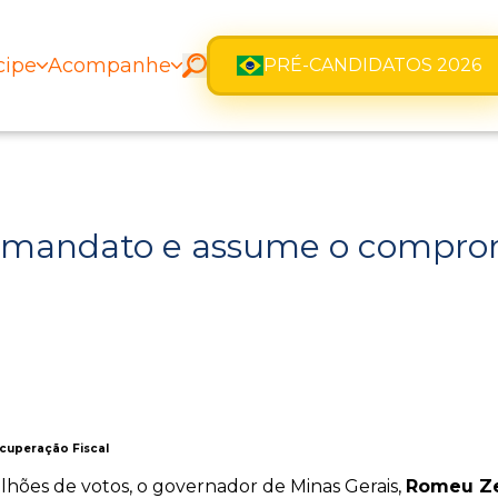
cipe
Acompanhe
PRÉ-CANDIDATOS 2026
 mandato e assume o compromi
cuperação Fiscal
lhões de votos, o governador de Minas Gerais,
Romeu Z