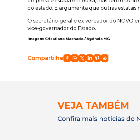
empresa é listada em Bolsa, mas tem o contr
do estado. E argumenta que outras estatais m
O secretário-geral e ex vereador do NOVO em 
vice-governador do Estado.
Imagem: Crisatiano Machado / Agência MG
Compartilhe
VEJA TAMBÉM
Confira mais notícias do