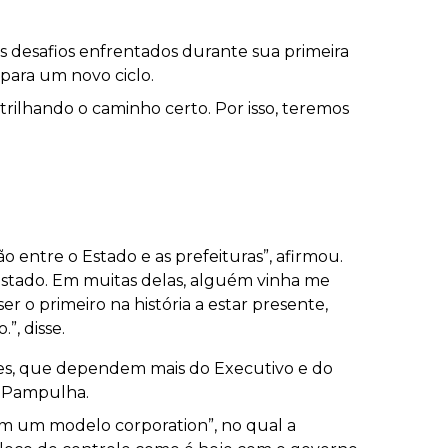
s desafios enfrentados durante sua primeira
 para um novo ciclo.
trilhando o caminho certo. Por isso, teremos
 entre o Estado e as prefeituras”, afirmou.
Estado. Em muitas delas, alguém vinha me
r o primeiro na história a estar presente,
”, disse.
ões, que dependem mais do Executivo e do
a Pampulha.
m um modelo corporation”, no qual a