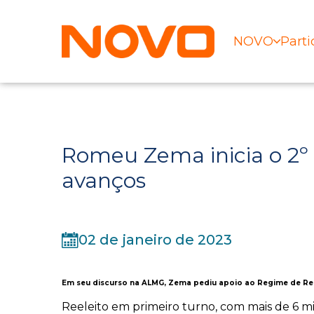
NOVO
Parti
Romeu Zema inicia o 2º
avanços
02 de janeiro de 2023
Em seu discurso na ALMG, Zema pediu apoio ao Regime de Re
Reeleito em primeiro turno, com mais de 6 mi