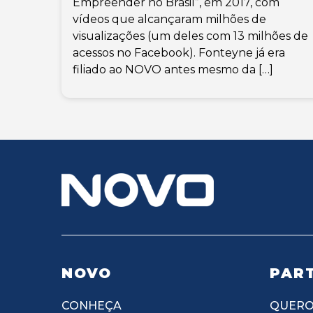
Empreender no Brasil”, em 2017, com
vídeos que alcançaram milhões de
visualizações (um deles com 13 milhões de
acessos no Facebook). Fonteyne já era
filiado ao NOVO antes mesmo da […]
NOVO
PART
CONHEÇA
QUERO