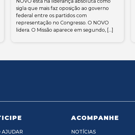
NOVO está na liderança absoluta como
sigla que mais faz oposição ao governo
federal entre os partidos com
representação no Congresso. O NOVO
lidera. O Missão aparece em segundo, […]
ICIPE
ACOMPANHE
 AJUDAR
NOTÍCIAS