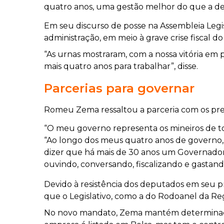
quatro anos, uma gestão melhor do que a de
Em seu discurso de posse na Assembleia Legi
administração, em meio à grave crise fiscal d
“As urnas mostraram, com a nossa vitória em p
mais quatro anos para trabalhar”, disse.
Parcerias para governar
Romeu Zema ressaltou a parceria com os pre
“O meu governo representa os mineiros de tod
“Ao longo dos meus quatro anos de governo, 
dizer que há mais de 30 anos um Governador nã
ouvindo, conversando, fiscalizando e gastand
Devido à resistência dos deputados em seu 
que o Legislativo, como a do Rodoanel da R
No novo mandato, Zema mantém determinação