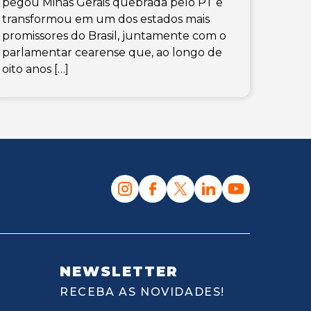
pegou Minas Gerais quebrada pelo PT e
transformou em um dos estados mais
promissores do Brasil, juntamente com o
parlamentar cearense que, ao longo de
oito anos […]
NEWSLETTER
RECEBA AS NOVIDADES!