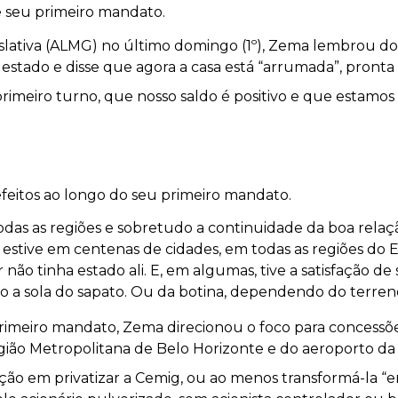
 seu primeiro mandato.
slativa (ALMG) no último domingo (1º), Zema lembrou do
o estado e disse que agora a casa está “arrumada”, pronta
rimeiro turno, que nosso saldo é positivo e que estamos 
feitos ao longo do seu primeiro mandato.
as as regiões e sobretudo a continuidade da boa relação
estive em centenas de cidades, em todas as regiões do 
o tinha estado ali. E, em algumas, tive a satisfação de se
o a sola do sapato. Ou da botina, dependendo do terreno.
primeiro mandato, Zema direcionou o foco para concess
egião Metropolitana de Belo Horizonte e do aeroporto d
 em privatizar a Cemig, ou ao menos transformá-la “e