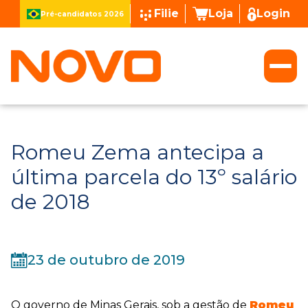
Filie
Loja
Login
Pré-candidatos 2026
Romeu Zema antecipa a
última parcela do 13º salário
de 2018
23 de outubro de 2019
O governo de Minas Gerais, sob a gestão de
Romeu