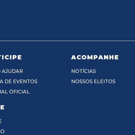
ICIPE
ACOMPANHE
 AJUDAR
NOTÍCIAS
A DE EVENTOS
NOSSOS ELEITOS
AL OFICIAL
IE
E
ÃO