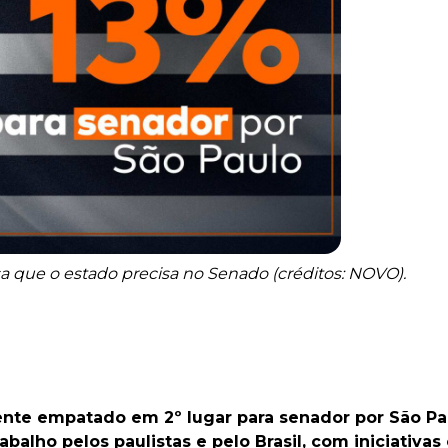
sa que o estado precisa no Senado (créditos: NOVO).
te empatado em 2º lugar para senador por São Paul
trabalho pelos paulistas e pelo Brasil, com iniciati