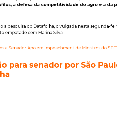
dófilos, a defesa da competitividade do agro e a da
o a pesquisa do Datafolha, divulgada nesta segunda-fei
e empatado com Marina Silva.
os a Senador Apoiem Impeachment de Ministros do STF”
ão para senador por São Paul
lha