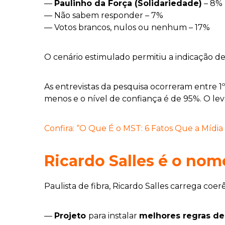
—
Paulinho da Força (Solidariedade)
– 8
— Não sabem responder – 7%
— Votos brancos, nulos ou nenhum – 17%
O cenário estimulado permitiu a indicação d
As entrevistas da pesquisa ocorreram entre 1º
menos e o nível de confiança é de 95%. O l
Confira: “O Que É o MST: 6 Fatos Que a Mídia
Ricardo Salles é o no
Paulista de fibra, Ricardo Salles carrega co
—
Projeto
para instalar
melhores regras de