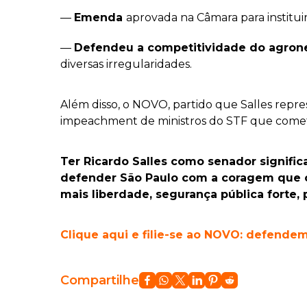
—
Emenda
aprovada na Câmara para institui
—
Defendeu a competitividade do agrone
diversas irregularidades.
Além disso, o NOVO, partido que Salles repr
impeachment de ministros do STF que comet
Ter Ricardo Salles como senador signifi
defender São Paulo com a coragem que o
mais liberdade, segurança pública forte,
Clique aqui e filie-se ao NOVO: defendem
Compartilhe