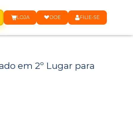
LOJA
DOE
FILIE-SE
ado em 2º Lugar para