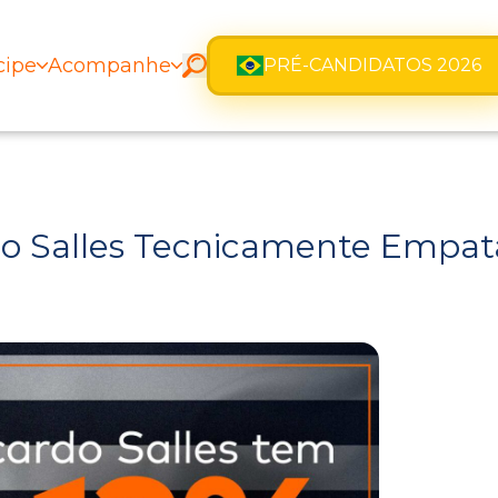
cipe
Acompanhe
PRÉ-CANDIDATOS 2026
do Salles Tecnicamente Empat