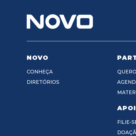
NOVO
PART
CONHEÇA
QUERO
DIRETÓRIOS
AGEND
MATERI
APO
FILIE-S
DOAÇ