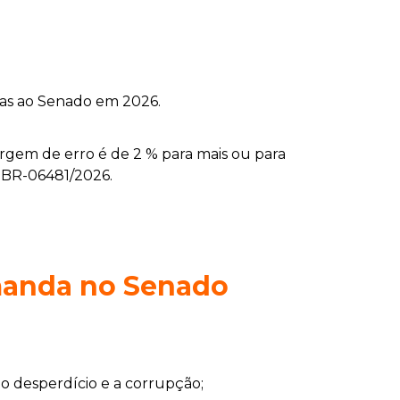
gas ao Senado em 2026.
argem de erro é de 2 % para mais ou para
 BR-06481/2026.
emanda no Senado
o desperdício e a corrupção;