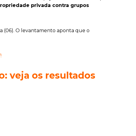
 propriedade privada contra grupos
ra (06). O levantamento aponta que o
!
o: veja os resultados