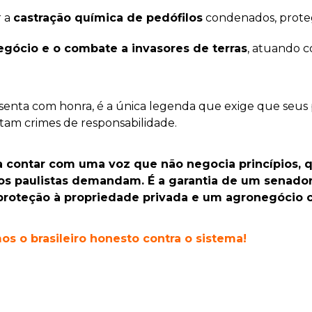
r a
castração química de pedófilos
condenados, proteg
gócio e o combate a invasores de terras
, atuando 
esenta com honra, é a única legenda que exige que seu
am crimes de responsabilidade.
ca contar com uma voz que não negocia princípios, 
s paulistas demandam. É a garantia de um senador 
 proteção à propriedade privada e um agronegócio 
os o brasileiro honesto contra o sistema!