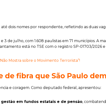
%
e até dois nomes por respondente, refletindo as duas va
 e 3 de julho, com 1.608 paulistas em 71 municípios. A m
evantamento está no TSE com o registro SP-01703/2026 e
 Não Mostra sobre o Movimento Terrorista”!
me de fibra que São Paulo d
erência e coragem. Como deputado federal, apresentou:
 gestão em fundos estatais e de pensão
, combatend