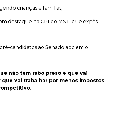
endo crianças e famílias;
com destaque na CPI do MST, que expôs
s pré-candidatos ao Senado apoiem o
que não tem rabo preso e que vai
que vai trabalhar por menos impostos,
competitivo.