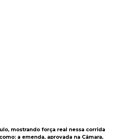
o, mostrando força real nessa corrida
vas como: a emenda, aprovada na Câmara,