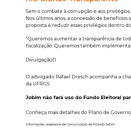
Sem o combate à corrupção e aos privilégios, o
Nos últimos anos, a concessão de benefícios 
proposta é reduzir esses privilégios dentro 
“Queremos aumentar a transparência de todos 
fiscalização. Queremos também implementar C
DivulgaçãoD
O advogado Rafael Dresch acompanha a chapa
da UFRGS.
Jobim não fará uso do Fundo Eleitoral pa
Conheça mais detalhes do Plano de Governo
Informações: assessoria de comunicação de Ricardo Jobim