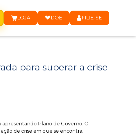
LOJA
DOE
FILIE-SE
vada para superar a crise
ra apresentando Plano de Governo. O
tuação de crise em que se encontra.