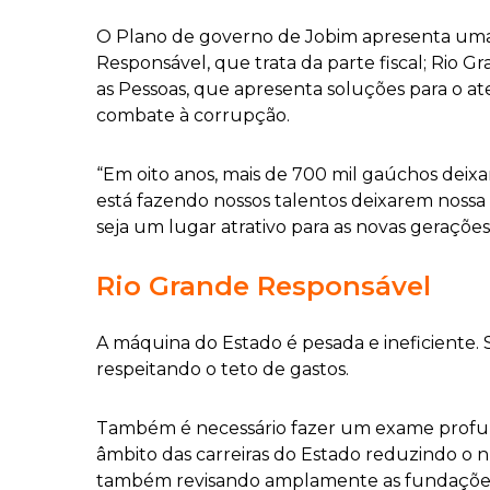
O Plano de governo de Jobim apresenta uma 
Responsável, que trata da parte fiscal; Rio G
as Pessoas, que apresenta soluções para o 
combate à corrupção.
“Em oito anos, mais de 700 mil gaúchos deixa
está fazendo nossos talentos deixarem nossa 
seja um lugar atrativo para as novas gerações”
Rio Grande Responsável
A máquina do Estado é pesada e ineficiente. 
respeitando o teto de gastos.
Também é necessário fazer um exame profund
âmbito das carreiras do Estado reduzindo o 
também revisando amplamente as fundações 