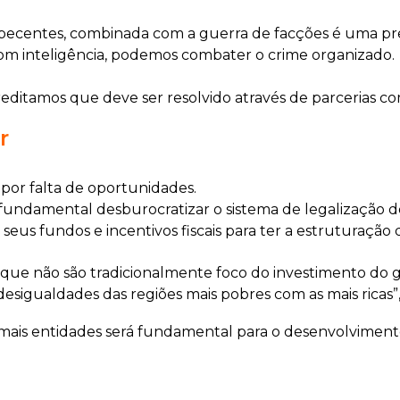
pecentes, combinada com a guerra de facções é uma pr
 com inteligência, podemos combater o crime organizado.
editamos que deve ser resolvido através de parcerias com 
r
por falta de oportunidades.
é fundamental desburocratizar o sistema de legalização 
eus fundos e incentivos fiscais para ter a estruturação d
que não são tradicionalmente foco do investimento do g
desigualdades das regiões mais pobres com as mais ricas”,
mais entidades será fundamental para o desenvolviment