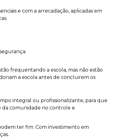
senciais e com a arrecadação, aplicadas em
as.
 segurança.
estão frequentando a escola, mas não estão
andonam a escola antes de concluirem os
mpo integral ou profissionalizante, para que
e da comunidade no controle e
 podem ter fim. Com investimento em
ças.