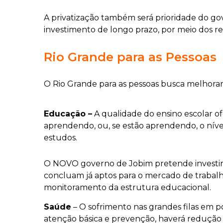
A privatização também será prioridade do gov
investimento de longo prazo, por meio dos re
Rio Grande para as Pessoas
O Rio Grande para as pessoas busca melhorar
Educação –
A qualidade do ensino escolar of
aprendendo, ou, se estão aprendendo, o nível
estudos.
O NOVO governo de Jobim pretende investir em
concluam já aptos para o mercado de trabal
monitoramento da estrutura educacional.
Saúde
– O sofrimento nas grandes filas em 
atenção básica e prevenção, haverá redução