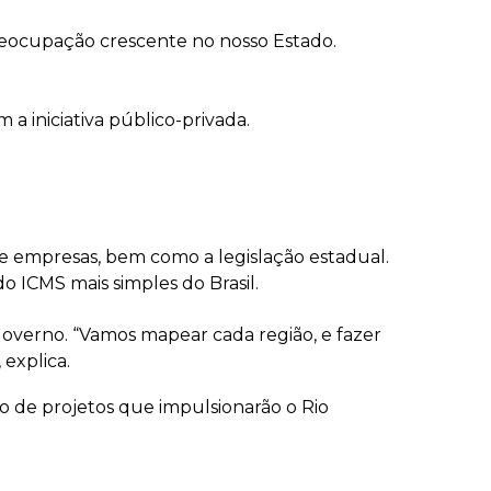
eocupação crescente no nosso Estado.
a iniciativa público-privada.
de empresas, bem como a legislação estadual.
o ICMS mais simples do Brasil.
overno. “Vamos mapear cada região, e fazer
 explica.
o de projetos que impulsionarão o Rio