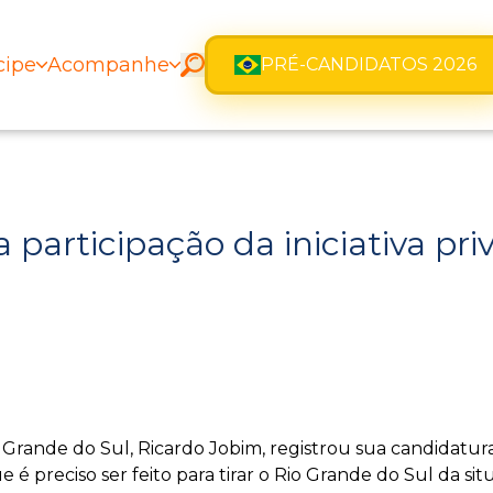
cipe
Acompanhe
PRÉ-CANDIDATOS 2026
participação da iniciativa pri
Grande do Sul, Ricardo Jobim, registrou sua candidatu
 é preciso ser feito para tirar o Rio Grande do Sul da si