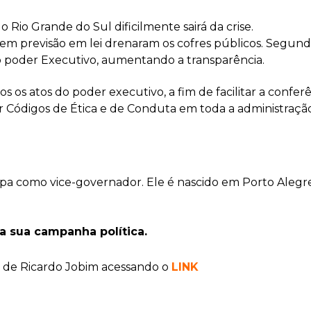
 Rio Grande do Sul dificilmente sairá da crise.
sem previsão em lei drenaram os cofres públicos. Segund
do poder Executivo, aumentando a transparência.
os atos do poder executivo, a fim de facilitar a confer
ódigos de Ética e de Conduta em toda a administração E
 como vice-governador. Ele é nascido em Porto Alegre,
ra sua campanha política.
 de Ricardo Jobim acessando o
LINK