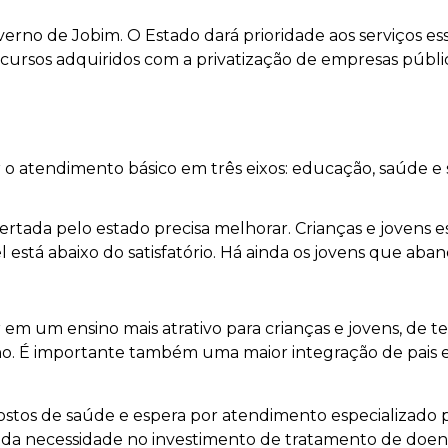
erno de Jobim. O Estado dará prioridade aos serviços es
cursos adquiridos com a privatização de empresas públic
 o atendimento básico em três eixos: educação, saúde e
ertada pelo estado precisa melhorar. Crianças e jovens 
 está abaixo do satisfatório. Há ainda os jovens que ab
 um ensino mais atrativo para crianças e jovens, de te
ho. É importante também uma maior integração de pais 
postos de saúde e espera por atendimento especializado
 da necessidade no investimento de tratamento de doen