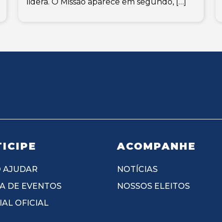
lidera. O Missão aparece em segundo, […]
ICIPE
ACOMPANHE
 AJUDAR
NOTÍCIAS
A DE EVENTOS
NOSSOS ELEITOS
AL OFICIAL