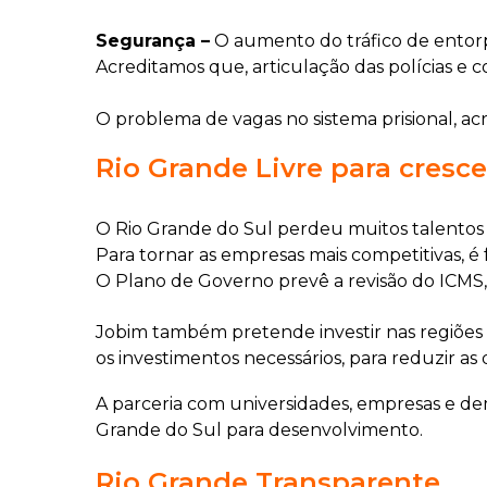
Segurança –
O aumento do tráfico de entor
Acreditamos que, articulação das polícias e
O problema de vagas no sistema prisional, acr
Rio Grande Livre para cresce
O Rio Grande do Sul perdeu muitos talentos 
Para tornar as empresas mais competitivas, 
O Plano de Governo prevê a revisão do ICMS, s
Jobim também pretende investir nas regiões 
os investimentos necessários, para reduzir as 
A parceria com universidades, empresas e de
Grande do Sul para desenvolvimento.
Rio Grande Transparente