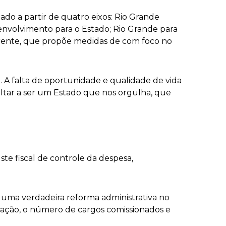
o a partir de quatro eixos: Rio Grande
esenvolvimento para o Estado; Rio Grande para
arente, que propõe medidas de com foco no
. A falta de oportunidade e qualidade de vida
voltar a ser um Estado que nos orgulha, que
te fiscal de controle da despesa,
uma verdadeira reforma administrativa no
tração, o número de cargos comissionados e