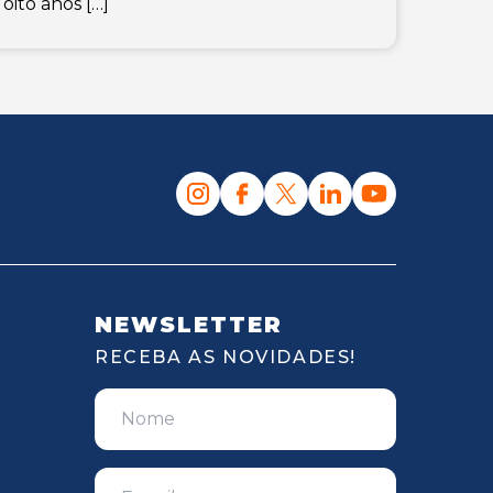
oito anos […]
NEWSLETTER
RECEBA AS NOVIDADES!