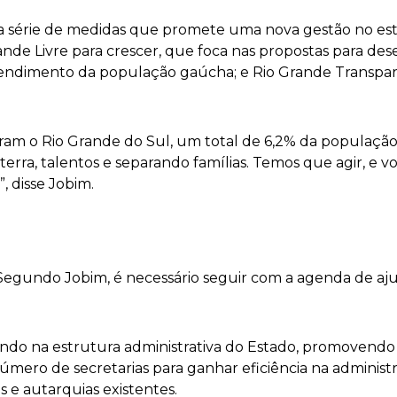
série de medidas que promete uma nova gestão no estad
rande Livre para crescer, que foca nas propostas para d
atendimento da população gaúcha; e Rio Grande Transp
ram o Rio Grande do Sul, um total de 6,2% da população
terra, talentos e separando famílias. Temos que agir, e 
, disse Jobim.
Segundo Jobim, é necessário seguir com a agenda de ajus
o na estrutura administrativa do Estado, promovendo 
número de secretarias para ganhar eficiência na adminis
e autarquias existentes.