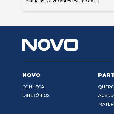
filiado ao NOVO antes mesmo da […]
NOVO
PART
CONHEÇA
QUERO
DIRETÓRIOS
AGEND
MATERI