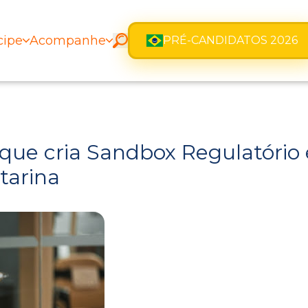
cipe
Acompanhe
PRÉ-CANDIDATOS 2026
que cria Sandbox Regulatório
tarina