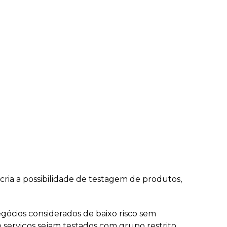
ia a possibilidade de testagem de produtos,
ócios considerados de baixo risco sem
 serviços sejam testados com grupo restrito