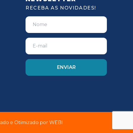
RECEBA AS NOVIDADES!
riado e Otimizado por
WEBI