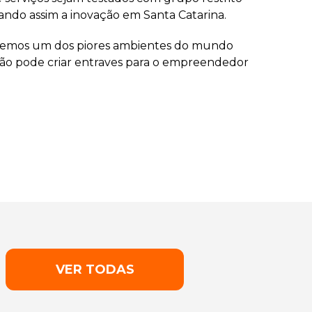
vando assim a inovação em Santa Catarina.
, temos um dos piores ambientes do mundo
 não pode criar entraves para o empreendedor
VER TODAS