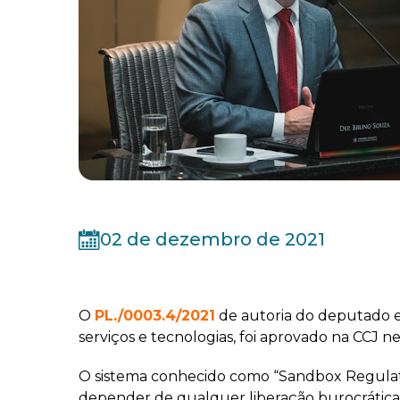
02 de dezembro de 2021
O
PL./0003.4/2021
de autoria do deputado e
serviços e tecnologias, foi aprovado na CCJ nes
O sistema conhecido como “Sandbox Regulató
depender de qualquer liberação burocrática.