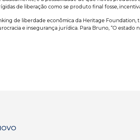
gidas de liberação como se produto final fosse, incenti
ranking de liberdade econômica da Heritage Foundation
rocracia e insegurança jurídica. Para Bruno, “O estado
 NOVO