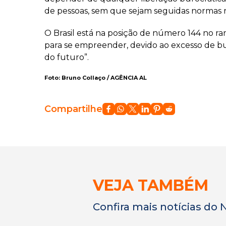
de pessoas, sem que sejam seguidas normas rí
O Brasil está na posição de número 144 no 
para se empreender, devido ao excesso de bu
do futuro”.
Foto: Bruno Collaço / AGÊNCIA AL
Compartilhe
VEJA TAMBÉM
Confira mais notícias do