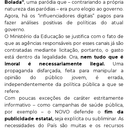
Bolada”
, uma paródia que – contrariando a própria
natureza das paródias – era puro elogio ao governo.
Agora, há os “influenciadores digitais” pagos para
fazer análises positivas de políticas do atual
governo.
O Ministério da Educação se justifica com o fato de
que as agências responsáveis por esses canais já são
contratadas mediante licitação, portanto, o gasto
está dentro da legalidade. Ora,
nem tudo que é
imoral é necessariamente ilegal.
Uma
propaganda disfarçada, feita para manipular a
opinião do público jovem, é errada,
independentemente da política pública a que se
refere.
Com poucas exceções de caráter estritamente
informativo – como campanhas de saúde pública,
por exemplo – o NOVO defende o
fim da
publicidade estatal,
seja explícita ou subliminar. As
necessidades do País são muitas e os recursos