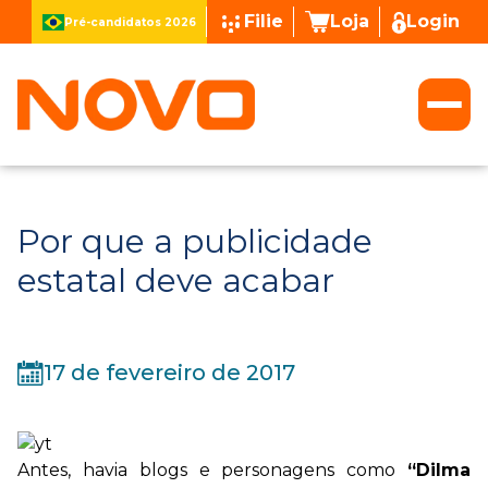
Filie
Loja
Login
Pré-candidatos 2026
Por que a publicidade
estatal deve acabar
17 de fevereiro de 2017
Antes, havia blogs e personagens como
“Dilma