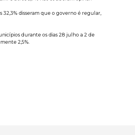
s 32,3% disseram que o governo é regular,
unicípios durante os dias 28 julho a 2 de
amente 2,5%.