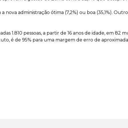
nova administração ótima (7,2%) ou boa (35,1%). Outro
adas 1.810 pessoas, a partir de 16 anos de idade, em 82 m
stituto, é de 95% para uma margem de erro de aproximad