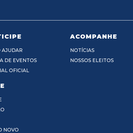
ICIPE
ACOMPANHE
 AJUDAR
NOTÍCIAS
A DE EVENTOS
NOSSOS ELEITOS
AL OFICIAL
IE
E
ÃO
O NOVO