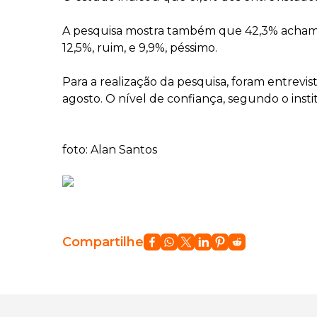
A pesquisa mostra também que 42,3% acham a 
12,5%, ruim, e 9,9%, péssimo.
Para a realização da pesquisa, foram entrevist
agosto. O nível de confiança, segundo o in
foto: Alan Santos
Compartilhe