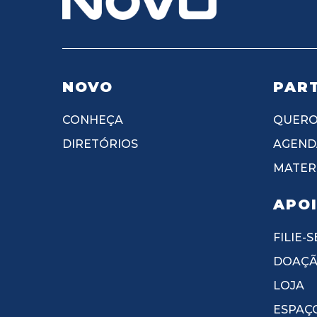
NOVO
PART
CONHEÇA
QUERO
DIRETÓRIOS
AGEND
MATERI
APO
FILIE-S
DOAÇ
LOJA
ESPAÇ