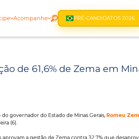
cipe
Acompanhe
PRÉ-CANDIDATOS 2026
ação de 61,6% de Zema em Min
o do governador do Estado de Minas Gerais,
Romeu Zem
eira (6).
os aprovam a gestão de Zema contra 32,7% que desaprov