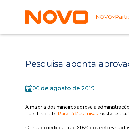
NOVO
Parti
Pesquisa aponta aprov
06 de agosto de 2019
A maioria dos mineiros aprova a administraçã
pelo Instituto
Paraná Pesquisas
, nesta terça-f
O estudo indicou que 61,6% dos entrevistad