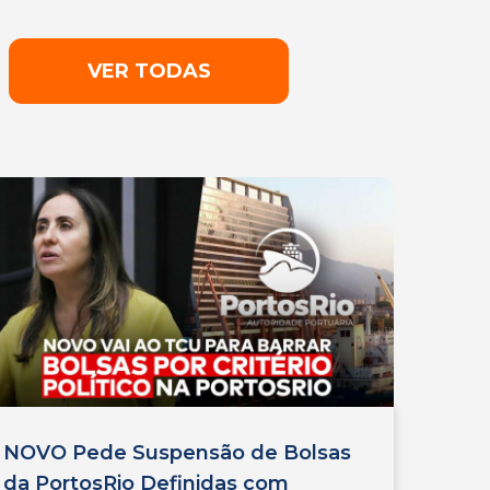
VER TODAS
NOVO Pede Suspensão de Bolsas
da PortosRio Definidas com