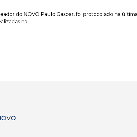
reador do NOVO Paulo Gaspar, foi protocolado na última
ealizadas na
 NOVO