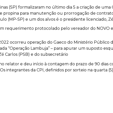
as (SP) formalizaram no último dia 5 a criação de uma 
 propina para manutenção ou prorrogação de contratos 
ulo (MP-SP) e um dos alvos é o presidente licenciado, Zé
 um requerimento protocolado pelo vereador do NOVO e
022 ocorreu operação do Gaeco do Ministério Público d
mada “Operação Lambuja” – para apurar um suposto esq
Zé Carlos (PSB) e do subsecretário
o relator e deu início à contagem do prazo de 90 dias c
Os integrantes da CPI, definidos por sorteio na quarta (5),