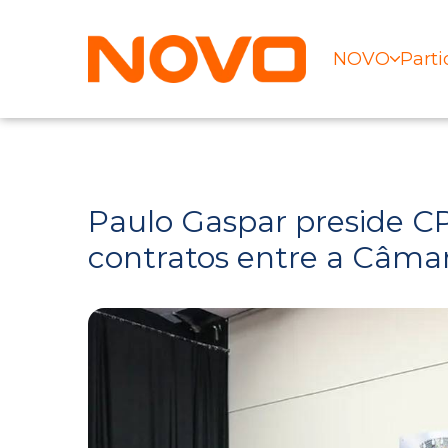
NOVO
Parti
Paulo Gaspar preside C
contratos entre a Câma