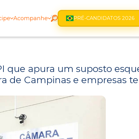
cipe
Acompanhe
PRÉ-CANDIDATOS 2026
PI que apura um suposto esq
ra de Campinas e empresas te