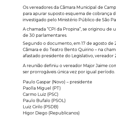
Os vereadores da Câmara Municipal de Campin
para apurar suposto esquema de cobrança de
investigado pelo Ministério Público de São Pa
A chamada “CPI da Propina”, se originou de
de 30 parlamentares.
Segundo o documento, em 17 de agosto de 2
Câmara e do Teatro Bento Quirino – na cha
afastado presidente do Legislativo, vereador 
A reunião definiu o vereador Major Jaime com
ser prorrogáveis única vez por igual período. 
Paulo Gaspar (Novo) – presidente
Paolla Miguel (PT)
Carmo Luiz (PSC)
Paulo Bufalo (PSOL)
Luiz Cirilo (PSDB)
Higor Diego (Republicanos)