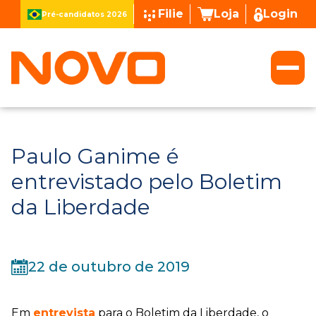
Filie
Loja
Login
Pré-candidatos 2026
Paulo Ganime é
entrevistado pelo Boletim
da Liberdade
22 de outubro de 2019
Em
entrevista
para o Boletim da Liberdade, o