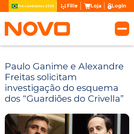
Filie
Loja
Login
Pré-candidatos 2026
Paulo Ganime e Alexandre
Freitas solicitam
investigação do esquema
dos “Guardiões do Crivella”