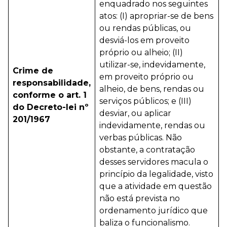
enquadrado nos seguintes
atos: (I) apropriar-se de bens
ou rendas públicas, ou
desviá-los em proveito
próprio ou alheio; (II)
utilizar-se, indevidamente,
Crime de
em proveito próprio ou
responsabilidade,
alheio, de bens, rendas ou
conforme o art. 1
serviços públicos; e (III)
do Decreto-lei nº
desviar, ou aplicar
201/1967
indevidamente, rendas ou
verbas públicas. Não
obstante, a contratação
desses servidores macula o
princípio da legalidade, visto
que a atividade em questão
não está prevista no
ordenamento jurídico que
baliza o funcionalismo.