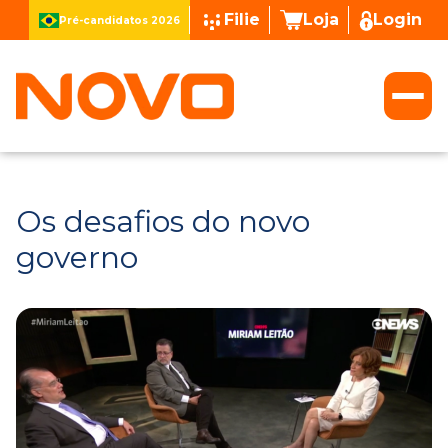
Filie
Loja
Login
Pré-candidatos 2026
Os desafios do novo
governo