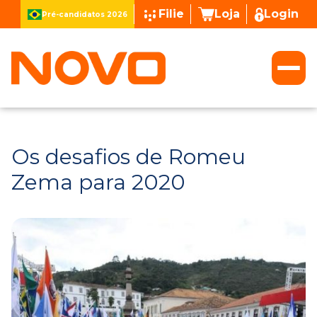
Filie
Loja
Login
Pré-candidatos 2026
Os desafios de Romeu
Zema para 2020