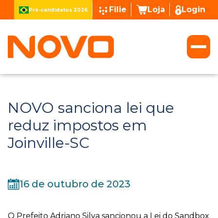
Filie
Loja
Login
Pré-candidatos 2026
NOVO sanciona lei que
reduz impostos em
Joinville-SC
16 de outubro de 2023
O Prefeito Adriano Silva sancionou a Lei do Sandbox