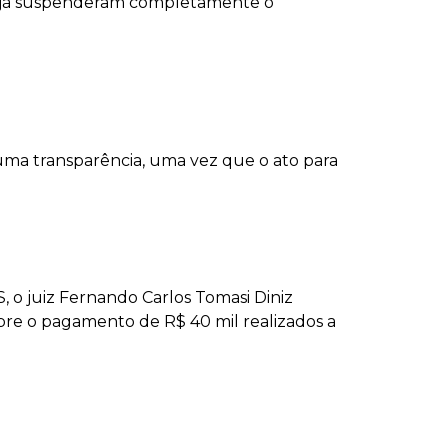
hão já suspenderam completamente o
uma transparência, uma vez que o ato para
 o juiz Fernando Carlos Tomasi Diniz
re o pagamento de R$ 40 mil realizados a