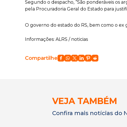
Segundo o despacho, “São ponderáveis os arg
pela Procuradoria Geral do Estado para just
O governo do estado do RS, bem como o ex g
Informações: ALRS / noticias
Compartilhe
VEJA TAMBÉM
Confira mais notícias do