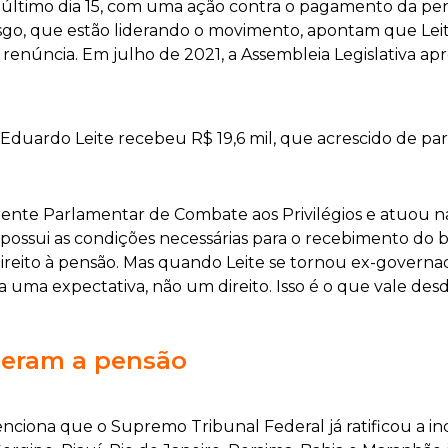
 último dia 15, com uma ação contra o pagamento da pe
, que estão liderando o movimento, apontam que Leite n
 renúncia. Em julho de 2021, a Assembleia Legislativa ap
Eduardo Leite recebeu R$ 19,6 mil, que acrescido de par
ente Parlamentar de Combate aos Privilégios e atuou na 
ossui as condições necessárias para o recebimento do b
direito à pensão. Mas quando Leite se tornou ex-governa
a uma expectativa, não um direito. Isso é o que vale de
deram a pensão
iona que o Supremo Tribunal Federal já ratificou a inc