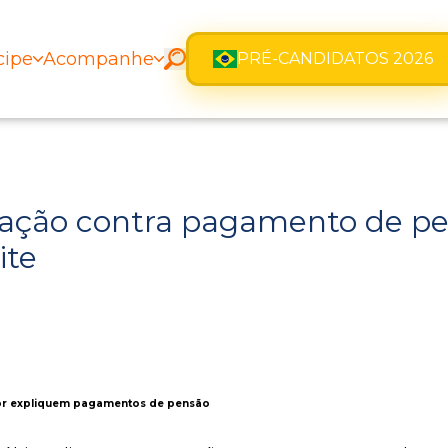
cipe
Acompanhe
PRÉ-CANDIDATOS 2026
ação contra pagamento de pen
ite
ador expliquem pagamentos de pensão