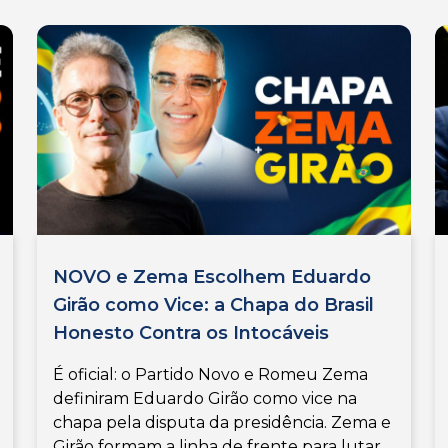
NOVO e Zema Escolhem Eduardo
Girão como Vice: a Chapa do Brasil
Honesto Contra os Intocáveis
É oficial: o Partido Novo e Romeu Zema
definiram Eduardo Girão como vice na
chapa pela disputa da presidência. Zema e
Girão formam a linha de frente para lutar