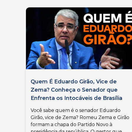
Quem É Eduardo Girão, Vice de
Zema? Conheça o Senador que
Enfrenta os Intocáveis de Brasília
Você sabe quem é o senador Eduardo
Girão, vice de Zema? Romeu Zema e Girão
formam a chapa do Partido Novo à
presidência da república. O gestor que