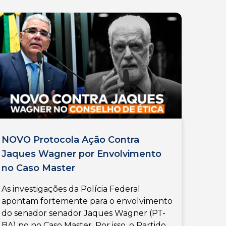
NOVO Protocola Ação Contra
Jaques Wagner por Envolvimento
no Caso Master
As investigações da Polícia Federal
apontam fortemente para o envolvimento
do senador senador Jaques Wagner (PT-
BA) no no Caso Master. Por isso, o Partido