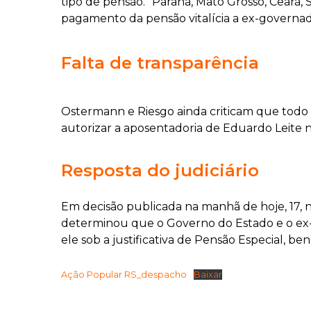
tipo de pensão. “Paraná, Mato Grosso, Ceará,
pagamento da pensão vitalícia a ex-governado
Falta de transparência
Ostermann e Riesgo ainda criticam que todo 
autorizar a aposentadoria de Eduardo Leite nã
Resposta do judiciário
Em decisão publicada na manhã de hoje, 17, 
determinou que o Governo do Estado e o ex-
ele sob a justificativa de Pensão Especial, be
Ação Popular RS_despacho
Baixar