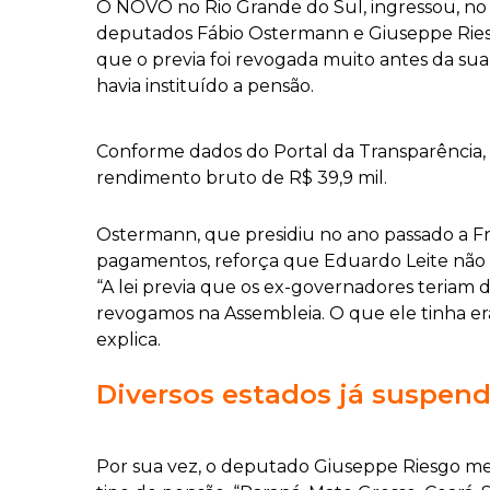
O NOVO no Rio Grande do Sul, ingressou, no
deputados Fábio Ostermann e Giuseppe Riesgo
que o previa foi revogada muito antes da sua
havia instituído a pensão.
Conforme dados do Portal da Transparência, 
rendimento bruto de R$ 39,9 mil.
Ostermann, que presidiu no ano passado a Fr
pagamentos, reforça que Eduardo Leite não p
“A lei previa que os ex-governadores teriam 
revogamos na Assembleia. O que ele tinha er
explica.
Diversos estados já suspen
Por sua vez, o deputado Giuseppe Riesgo menc