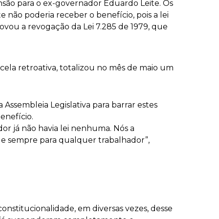
nsão para o ex-governador Eduardo Leite. Os
ão poderia receber o benefício, pois a lei
rovou a revogação da Lei 7.285 de 1979, que
cela retroativa, totalizou no mês de maio um
Assembleia Legislativa para barrar estes
enefício.
dor já não havia lei nenhuma. Nós a
sde sempre para qualquer trabalhador”,
onstitucionalidade, em diversas vezes, desse