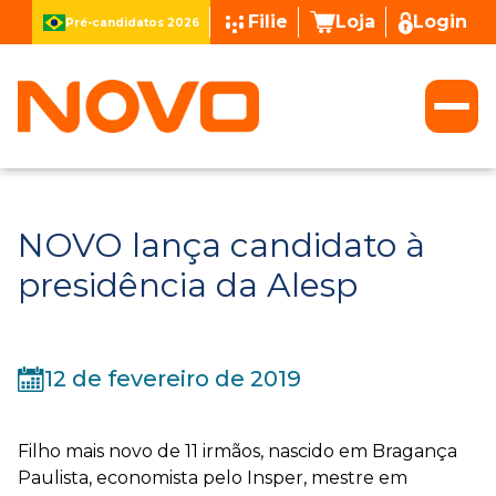
Filie
Loja
Login
Pré-candidatos 2026
NOVO lança candidato à
presidência da Alesp
12 de fevereiro de 2019
Filho mais novo de 11 irmãos, nascido em Bragança
Paulista, economista pelo Insper, mestre em