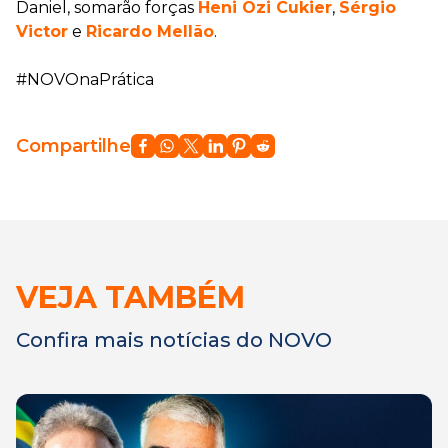
Daniel, somarão forças
Heni Ozi Cukier
,
Sérgio
Victor
e
Ricardo Mellão
.
#NOVOnaPrática
Compartilhe
VEJA TAMBÉM
Confira mais notícias do NOVO