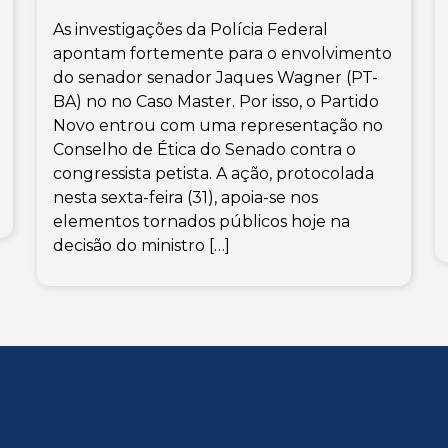
As investigações da Polícia Federal
apontam fortemente para o envolvimento
do senador senador Jaques Wagner (PT-
BA) no no Caso Master. Por isso, o Partido
Novo entrou com uma representação no
Conselho de Ética do Senado contra o
congressista petista. A ação, protocolada
nesta sexta-feira (31), apoia-se nos
elementos tornados públicos hoje na
decisão do ministro […]