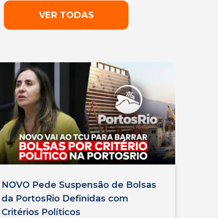
VER TODAS
NOVO Pede Suspensão de Bolsas
da PortosRio Definidas com
Critérios Políticos