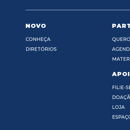
NOVO
PART
CONHEÇA
QUERO
DIRETÓRIOS
AGEND
MATERI
APO
FILIE-S
DOAÇ
LOJA
ESPAÇ