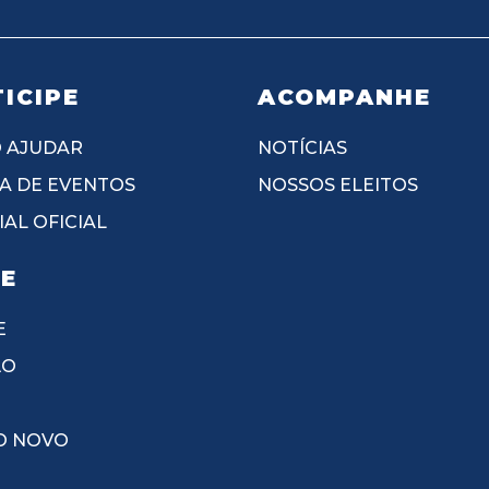
ICIPE
ACOMPANHE
 AJUDAR
NOTÍCIAS
A DE EVENTOS
NOSSOS ELEITOS
AL OFICIAL
IE
E
ÃO
O NOVO