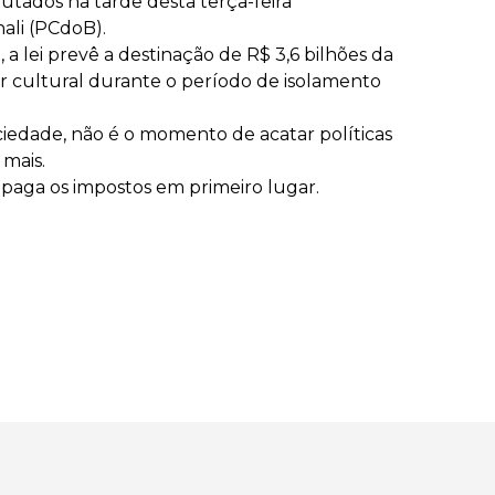
utados na tarde desta terça-feira
ali (PCdoB).
 lei prevê a destinação de R$ 3,6 bilhões da
tor cultural durante o período de isolamento
iedade, não é o momento de acatar políticas
 mais.
 paga os impostos em primeiro lugar.