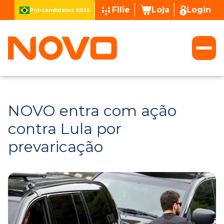
Filie
Loja
Login
Pré-candidatos 2026
NOVO entra com ação
contra Lula por
prevaricação