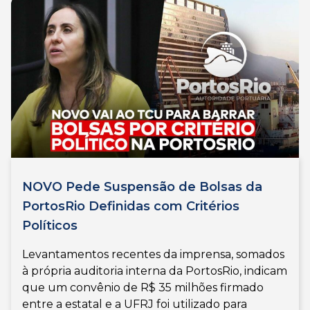
NOVO Pede Suspensão de Bolsas da
PortosRio Definidas com Critérios
Políticos
Levantamentos recentes da imprensa, somados
à própria auditoria interna da PortosRio, indicam
que um convênio de R$ 35 milhões firmado
entre a estatal e a UFRJ foi utilizado para