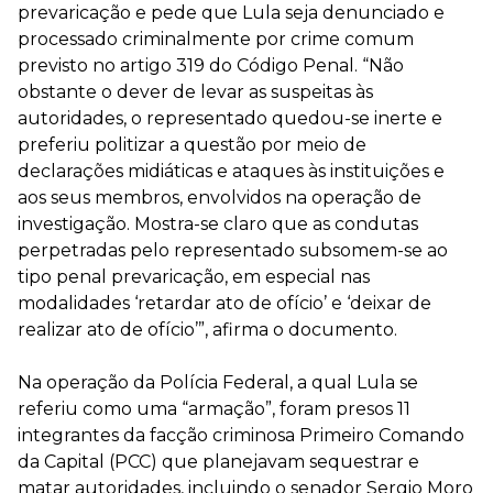
prevaricação e pede que Lula seja denunciado e
processado criminalmente por crime comum
previsto no artigo 319 do Código Penal. “Não
obstante o dever de levar as suspeitas às
autoridades, o representado quedou-se inerte e
preferiu politizar a questão por meio de
declarações midiáticas e ataques às instituições e
aos seus membros, envolvidos na operação de
investigação. Mostra-se claro que as condutas
perpetradas pelo representado subsomem-se ao
tipo penal prevaricação, em especial nas
modalidades ‘retardar ato de ofício’ e ‘deixar de
realizar ato de ofício’”, afirma o documento.
Na operação da Polícia Federal, a qual Lula se
referiu como uma “armação”, foram presos 11
integrantes da facção criminosa Primeiro Comando
da Capital (PCC) que planejavam sequestrar e
matar autoridades, incluindo o senador Sergio Moro