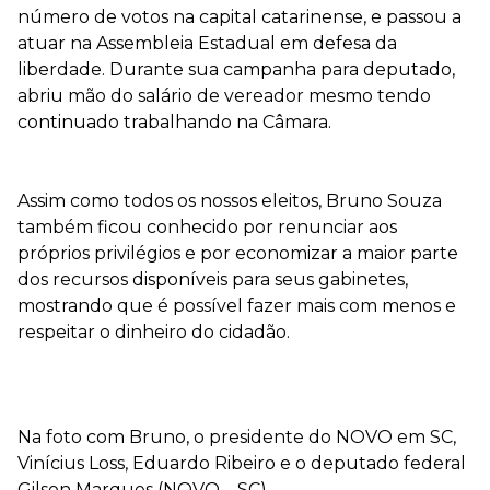
número de votos na capital catarinense, e passou a
atuar na Assembleia Estadual em defesa da
liberdade. Durante sua campanha para deputado,
abriu mão do salário de vereador mesmo tendo
continuado trabalhando na Câmara.
⠀⠀⠀
Assim como todos os nossos eleitos, Bruno Souza
também ficou conhecido por renunciar aos
próprios privilégios e por economizar a maior parte
dos recursos disponíveis para seus gabinetes,
mostrando que é possível fazer mais com menos e
respeitar o dinheiro do cidadão.
Na foto com Bruno, o presidente do NOVO em SC,
Vinícius Loss, Eduardo Ribeiro e o deputado federal
Gilson Marques (NOVO – SC)