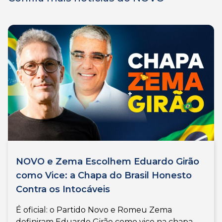
NOVO e Zema Escolhem Eduardo Girão
como Vice: a Chapa do Brasil Honesto
Contra os Intocáveis
É oficial: o Partido Novo e Romeu Zema
definiram Eduardo Girão como vice na chapa