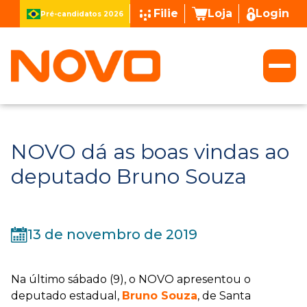
Filie
Loja
Login
Pré-candidatos 2026
NOVO dá as boas vindas ao
deputado Bruno Souza
13 de novembro de 2019
Na último sábado (9), o NOVO apresentou o
deputado estadual,
Bruno Souza
, de Santa