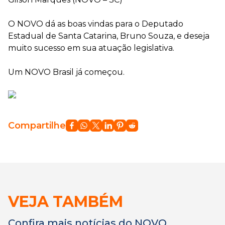
⠀⠀⠀
O NOVO dá as boas vindas para o Deputado
Estadual de Santa Catarina, Bruno Souza, e deseja
muito sucesso em sua atuação legislativa.
Um NOVO Brasil já começou.
Compartilhe
VEJA TAMBÉM
Confira mais notícias do NOVO