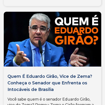
Quem É Eduardo Girão, Vice de Zema?
Conheça o Senador que Enfrenta os
Intocáveis de Brasília
Você sabe quem é o senador Eduardo Girão,
vice de Zema? Romeu Zema e Girão formam a