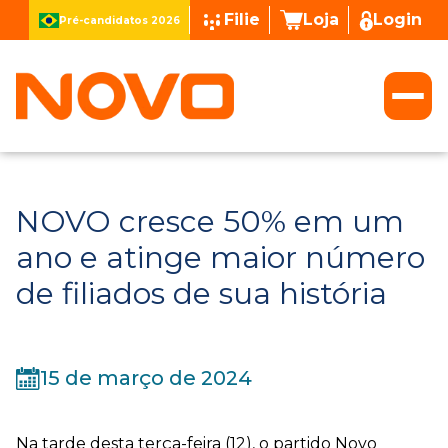
Filie
Loja
Login
Pré-candidatos 2026
NOVO cresce 50% em um
ano e atinge maior número
de filiados de sua história
15 de março de 2024
Na tarde desta terça-feira (12), o partido Novo