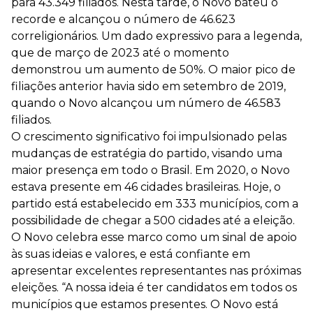
para 43.349 filiados. Nesta tarde, o Novo bateu o
recorde e alcançou o número de 46.623
correligionários. Um dado expressivo para a legenda,
que de março de 2023 até o momento
demonstrou um aumento de 50%. O maior pico de
filiações anterior havia sido em setembro de 2019,
quando o Novo alcançou um número de 46.583
filiados.
O crescimento significativo foi impulsionado pelas
mudanças de estratégia do partido, visando uma
maior presença em todo o Brasil. Em 2020, o Novo
estava presente em 46 cidades brasileiras. Hoje, o
partido está estabelecido em 333 municípios, com a
possibilidade de chegar a 500 cidades até a eleição.
O Novo celebra esse marco como um sinal de apoio
às suas ideias e valores, e está confiante em
apresentar excelentes representantes nas próximas
eleições. “A nossa ideia é ter candidatos em todos os
municípios que estamos presentes. O Novo está