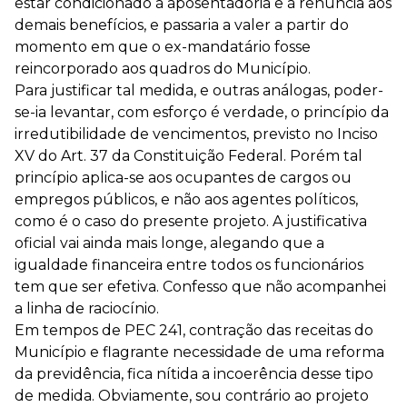
estar condicionado à aposentadoria e à renúncia aos
demais benefícios, e passaria a valer a partir do
momento em que o ex-mandatário fosse
reincorporado aos quadros do Município.
Para justificar tal medida, e outras análogas, poder-
se-ia levantar, com esforço é verdade, o princípio da
irredutibilidade de vencimentos, previsto no Inciso
XV do Art. 37 da Constituição Federal. Porém tal
princípio aplica-se aos ocupantes de cargos ou
empregos públicos, e não aos agentes políticos,
como é o caso do presente projeto. A justificativa
oficial vai ainda mais longe, alegando que a
igualdade financeira entre todos os funcionários
tem que ser efetiva. Confesso que não acompanhei
a linha de raciocínio.
Em tempos de PEC 241, contração das receitas do
Município e flagrante necessidade de uma reforma
da previdência, fica nítida a incoerência desse tipo
de medida. Obviamente, sou contrário ao projeto