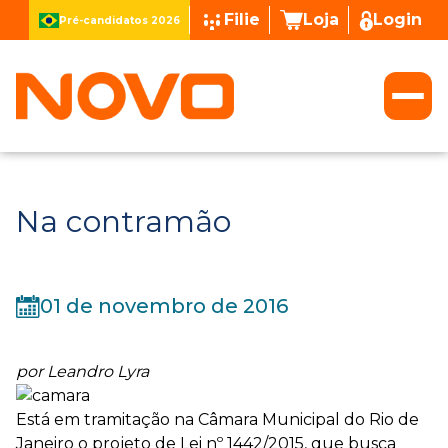
Filie
Loja
Login
Pré-candidatos 2026
Na contramão
01 de novembro de 2016
por Leandro Lyra
Está em tramitação na Câmara Municipal do Rio de
Janeiro o projeto de Lei nº 1442/2015, que busca