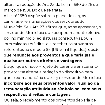
alterar a redação do Art. 23 da Lei nº 1680 de 26 de
março de 1991. Do que se trata?
A Lei nº 1680 dispõe sobre o plano de cargos,
carreiras e remunerações dos servidores do
Município. Seu Art. 23 afirma que, ao se aposentar, o
servidor do Município que ocupou mandato eletivo
por no mínimo 3 legislaturas consecutivas, ou 4
intercaladas, terá direito a receber os proventos
referentes ao símbolo
SE (R$ 15 mil líquidos), desde
que
renuncie aos proventos a que faria jus e
quaisquer outros direitos e vantagens
.
É aqui que o novo Projeto de Lei entra em cena. O
projeto visa alterar a redação do dispositivo para
que o ex-mandatário que seja servidor do Município
incorpore aos seus proventos valor igual ao da
remuneração atribuída ao símbolo se, com seus
respectivos direitos e vantagens
.
Ou seja, o recebimento dos proventos deixaria de