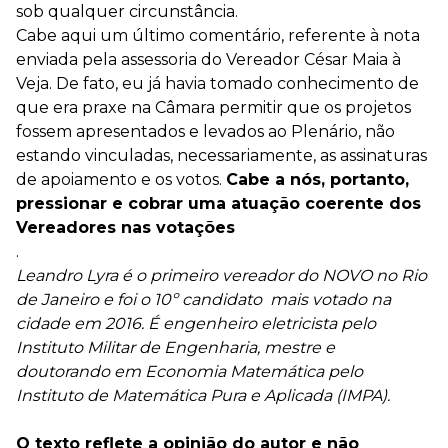
sob qualquer circunstância.
Cabe aqui um último comentário, referente à nota
enviada pela assessoria do Vereador César Maia à
Veja. De fato, eu já havia tomado conhecimento de
que era praxe na Câmara permitir que os projetos
fossem apresentados e levados ao Plenário, não
estando vinculadas, necessariamente, as assinaturas
de apoiamento e os votos.
Cabe a nós, portanto,
pressionar e cobrar uma atuação coerente dos
Vereadores nas votações
.
Leandro Lyra é o primeiro vereador do NOVO no Rio
de Janeiro e foi o 10º candidato mais votado na
cidade em 2016. É engenheiro eletricista pelo
Instituto Militar de Engenharia, mestre e
doutorando em Economia Matemática pelo
Instituto de Matemática Pura e Aplicada (IMPA).
O texto reflete a opinião do autor e não