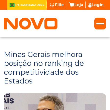
Filie
Loja
Login
Pré-candidatos 2026
Minas Gerais melhora
posição no ranking de
competitividade dos
Estados