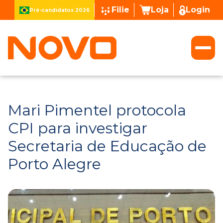
Filie
Loja
Login
Pré-candidatos 2026
Mari Pimentel protocola
CPI para investigar
Secretaria de Educação de
Porto Alegre