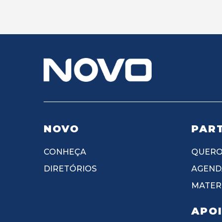
NOVO
PART
CONHEÇA
QUERO
DIRETÓRIOS
AGEND
MATERI
APO