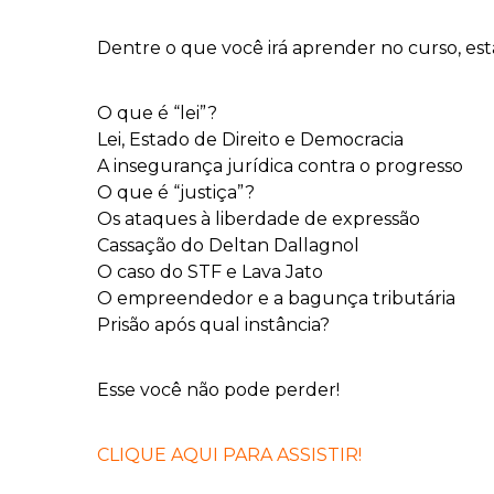
Dentre o que você irá aprender no curso, est
O que é “lei”?
Lei, Estado de Direito e Democracia
A insegurança jurídica contra o progresso
O que é “justiça”?
Os ataques à liberdade de expressão
Cassação do Deltan Dallagnol
O caso do STF e Lava Jato
O empreendedor e a bagunça tributária
Prisão após qual instância?
Esse você não pode perder!
CLIQUE AQUI PARA ASSISTIR!