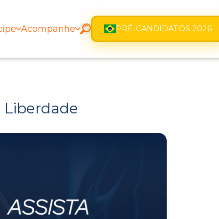
cipe
Acompanhe
PRÉ-CANDIDATOS 2026
 Liberdade