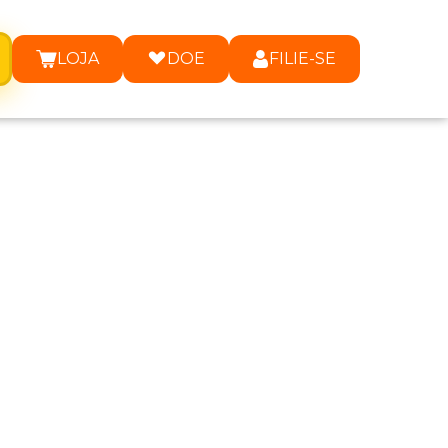
LOJA
DOE
FILIE-SE