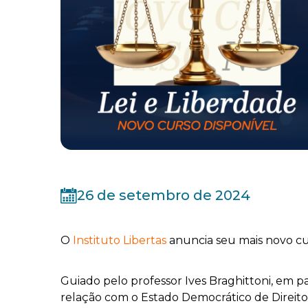
26 de setembro de 2024
O
Instituto Libertas
anuncia seu mais novo cur
Guiado pelo professor Ives Braghittoni, em p
relação com o Estado Democrático de Direito