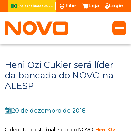
Filie
Loja
Login
Pré-candidatos 2026
Heni Ozi Cukier será líder
da bancada do NOVO na
ALESP
20 de dezembro de 2018
O deputado estadual eleito do NOVO,
Heni Ozi