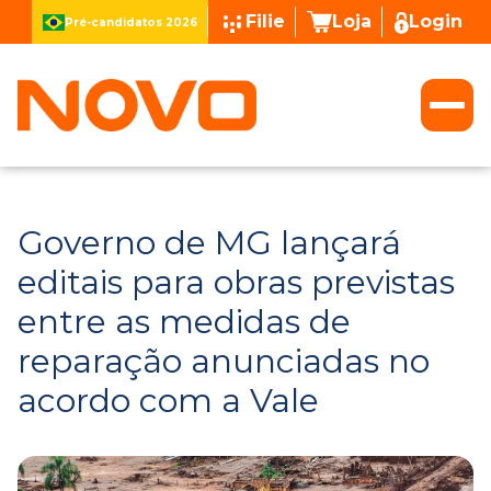
Filie
Loja
Login
Pré-candidatos 2026
Governo de MG lançará
editais para obras previstas
entre as medidas de
reparação anunciadas no
acordo com a Vale