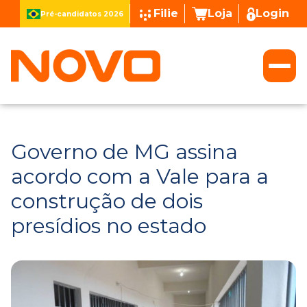
Filie
Loja
Login
Pré-candidatos 2026
Governo de MG assina
acordo com a Vale para a
construção de dois
presídios no estado