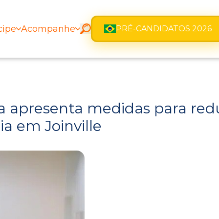
cipe
Acompanhe
PRÉ-CANDIDATOS 2026
a apresenta medidas para redu
 em Joinville