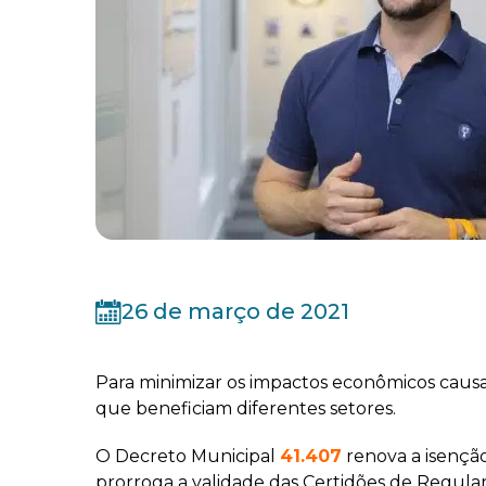
26 de março de 2021
Para minimizar os impactos econômicos causad
que beneficiam diferentes setores.
O Decreto Municipal
41.407
renova a isenção
prorroga a validade das Certidões de Regular