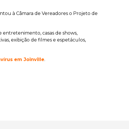
esentou à Câmara de Vereadores o Projeto de
de entretenimento, casas de shows,
vas, exibição de filmes e espetáculos,
vírus em Joinville
.