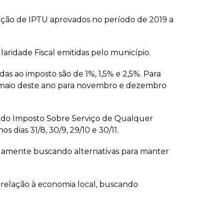
nção de IPTU aprovados no período de 2019 a
aridade Fiscal emitidas pelo município.
as ao imposto são de 1%, 1,5% e 2,5%. Para
 e maio deste ano para novembro e dezembro
s do Imposto Sobre Serviço de Qualquer
dias 31/8, 30/9, 29/10 e 30/11.
inuamente buscando alternativas para manter
relação à economia local, buscando