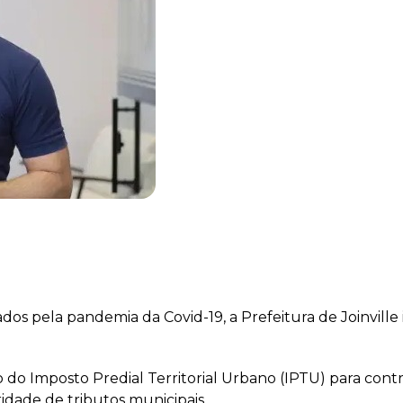
os pela pandemia da Covid-19, a Prefeitura de Joinville 
 do Imposto Predial Territorial Urbano (IPTU) para con
idade de tributos municipais.