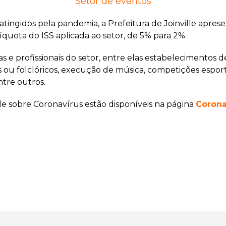
Setor de eventos
s atingidos pela pandemia, a Prefeitura de Joinville apr
íquota do ISS aplicada ao setor, de 5% para 2%.
s e profissionais do setor, entre elas estabelecimentos 
 ou folclóricos, execução de música, competições esporti
tre outros.
lle sobre Coronavírus estão disponíveis na página
Corona