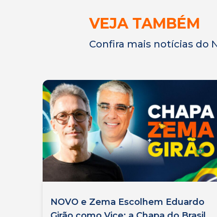
VEJA TAMBÉM
Confira mais notícias do
NOVO e Zema Escolhem Eduardo
Girão como Vice: a Chapa do Brasil