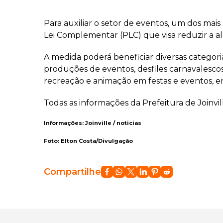
Para auxiliar o setor de eventos, um dos mai
Lei Complementar (PLC) que visa reduzir a al
A medida poderá beneficiar diversas categoria
produções de eventos, desfiles carnavalescos
recreação e animação em festas e eventos, en
Todas as informações da Prefeitura de Joinvi
Informações: Joinville / noticias
Foto: Elton Costa/Divulgação
Compartilhe