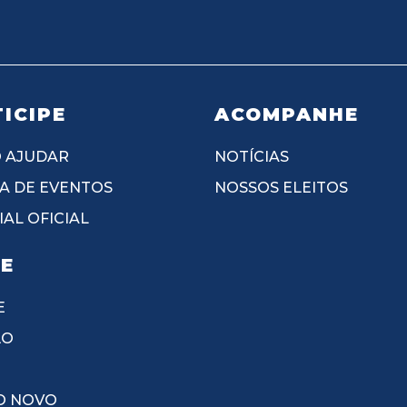
ICIPE
ACOMPANHE
 AJUDAR
NOTÍCIAS
A DE EVENTOS
NOSSOS ELEITOS
AL OFICIAL
IE
E
ÃO
O NOVO