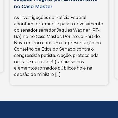
no Caso Master
As investigações da Polícia Federal
apontam fortemente para o envolvimento
do senador senador Jaques Wagner (PT-
BA) no no Caso Master. Por isso, o Partido
Novo entrou com uma representação no
Conselho de Ética do Senado contra o
congressista petista. A ação, protocolada
nesta sexta-feira (31), apoia-se nos
elementos tornados públicos hoje na
decisão do ministro […]