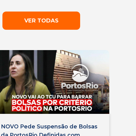
VER TODAS
NOVO Pede Suspensão de Bolsas
da PortosRio Definidas com