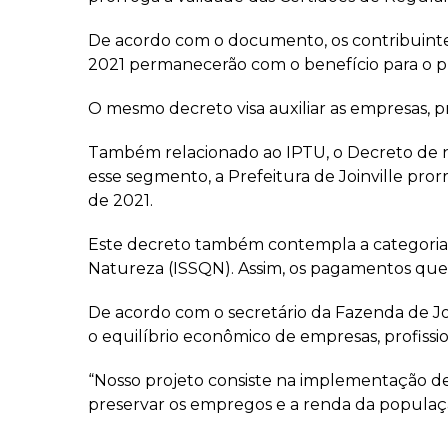
De acordo com o documento, os contribuinte
2021 permanecerão com o benefício para o pr
O mesmo decreto visa auxiliar as empresas, p
Também relacionado ao IPTU, o Decreto d
esse segmento, a Prefeitura de Joinville pr
de 2021.
Este decreto também contempla a categoria 
Natureza (ISSQN). Assim, os pagamentos que de
De acordo com o secretário da Fazenda de Joi
o equilíbrio econômico de empresas, profissi
“Nosso projeto consiste na implementação d
preservar os empregos e a renda da população