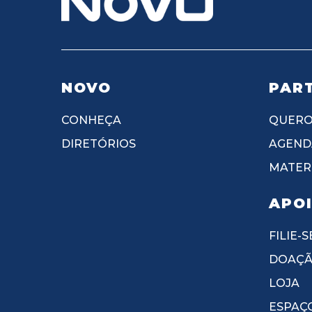
NOVO
PART
CONHEÇA
QUERO
DIRETÓRIOS
AGEND
MATERI
APO
FILIE-S
DOAÇ
LOJA
ESPAÇ