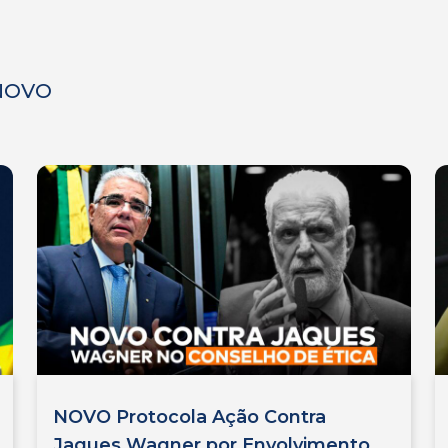
 NOVO
NOVO Protocola Ação Contra
Jaques Wagner por Envolvimento