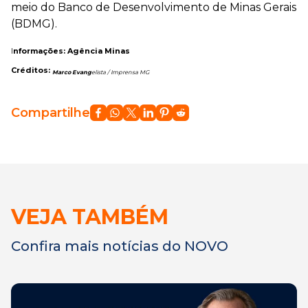
meio do Banco de Desenvolvimento de Minas Gerais
(BDMG).
I
nformações: Agência Minas
Créditos:
Marco Evang
elista / Imprensa MG
Compartilhe
VEJA TAMBÉM
Confira mais notícias do NOVO