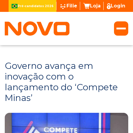
Filie
Loja
Login
Pré-candidatos 2026
Governo avança em
inovação com o
lançamento do ‘Compete
Minas’