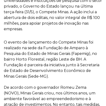
universidades e instituições de pesquisa com o setor
privado, o Governo do Estado lançou na última
terça-feira (31/5), o Compete Minas. A ação inclui a
abertura de dois editais, no valor integral de R$ 100
milhões, para apoiar projetos de inovação nas
empresas.
O evento de lançamento do Compete Minas foi
realizado na sede da Fundação de Amparo à
Pesquisa do Estado de Minas Gerais (Fapemig), no
bairro Horto Florestal, região Leste de BH. A
Fundação é parceira da iniciativa junto à Secretaria
de Estado de Desenvolvimento Econômico de
Minas Gerais (Sede-MG).
De acordo com o governador Romeu Zema
(NOVO), Minas Gerais criou, nos últimos anos, um
ambiente favorável ao empreendedorismo e à
atração de investimentos. No entanto, tais medidas,