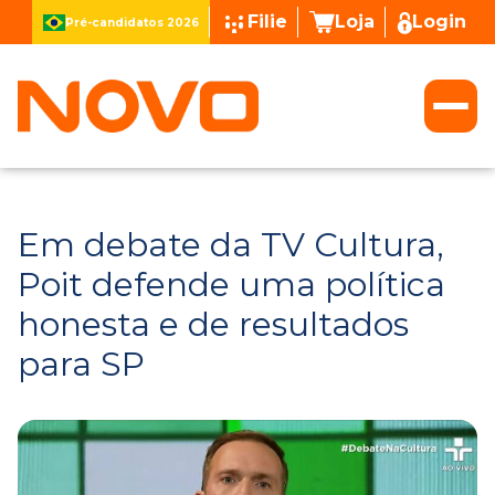
Filie
Loja
Login
Pré-candidatos 2026
Em debate da TV Cultura,
Poit defende uma política
honesta e de resultados
para SP