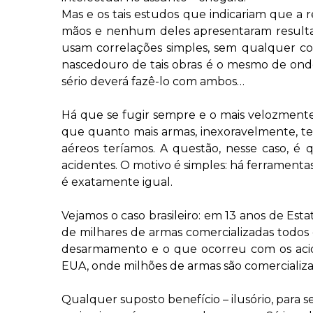
Mas e os tais estudos que indicariam que a 
mãos e nenhum deles apresentaram resultad
usam correlações simples, sem qualquer co
nascedouro de tais obras é o mesmo de onde
sério deverá fazê-lo com ambos…
Há que se fugir sempre e o mais velozmente
que quanto mais armas, inexoravelmente, te
aéreos teríamos. A questão, nesse caso, é
acidentes. O motivo é simples: há ferramentas
é exatamente igual.
Vejamos o caso brasileiro: em 13 anos de E
de milhares de armas comercializadas todos
desarmamento e o que ocorreu com os aciden
EUA, onde milhões de armas são comercializa
Qualquer suposto benefício – ilusório, para 