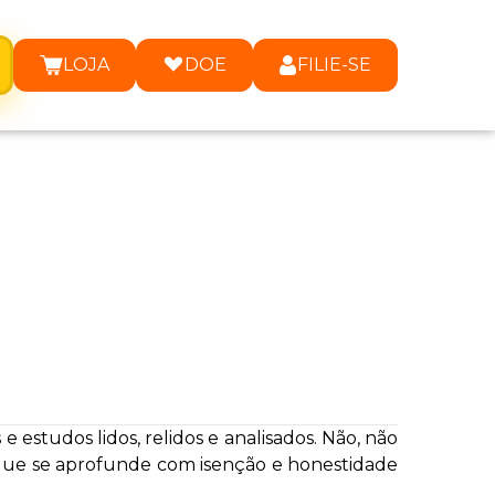
LOJA
DOE
FILIE-SE
 estudos lidos, relidos e analisados. Não, não
que se aprofunde com isenção e honestidade