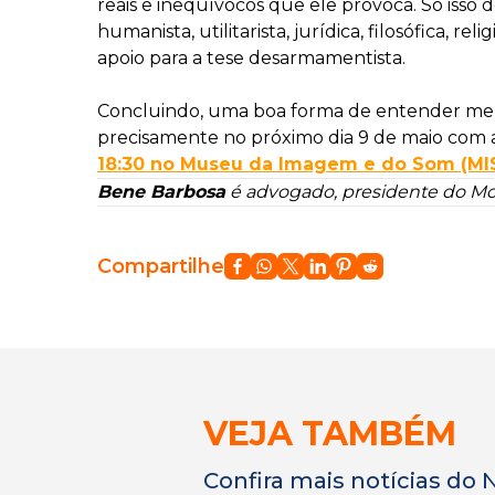
reais e inequívocos que ele provoca. Só isso 
humanista, utilitarista, jurídica, filosófica
apoio para a tese desarmamentista.
Concluindo, uma boa forma de entender melh
precisamente no próximo dia 9 de maio com 
18:30 no Museu da Imagem e do Som (MIS
Bene Barbosa
é advogado, presidente do Mo
Compartilhe
VEJA TAMBÉM
Confira mais notícias do