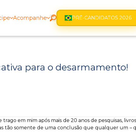
cipe
Acompanhe
PRÉ-CANDIDATOS 2026
ficativa para o desarmamento!
trago em mim após mais de 20 anos de pesquisas, livros e
enas tão somente de uma conclusão que qualquer um – 