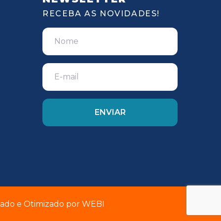
RECEBA AS NOVIDADES!
riado e Otimizado por
WEBI