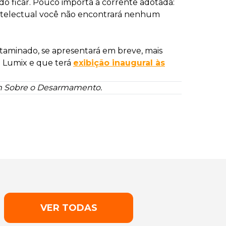
lado ficar. Pouco importa a corrente adotada:
e intelectual você não encontrará nenhum
aminado, se apresentará em breve, mais
a Lumix e que terá
exibição inaugural às
im Sobre o Desarmamento.
VER TODAS