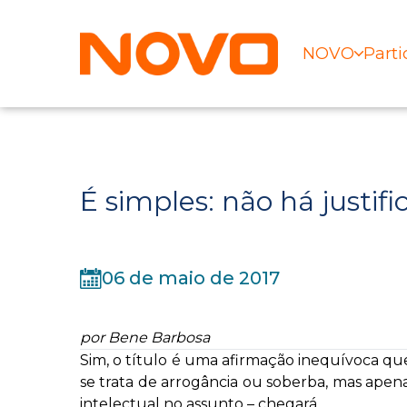
NOVO
Parti
É simples: não há justi
06 de maio de 2017
por Bene Barbosa
Sim, o título é uma afirmação inequívoca que 
se trata de arrogância ou soberba, mas ap
intelectual no assunto – chegará.