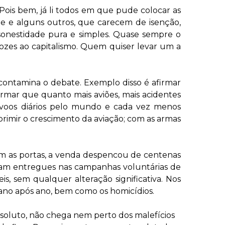
Pois bem, já li todos em que pude colocar as
e e alguns outros, que carecem de isenção,
sonestidade pura e simples. Quase sempre o
ozes ao capitalismo. Quem quiser levar um a
contamina o debate. Exemplo disso é afirmar
rmar que quanto mais aviões, mais acidentes
e voos diários pelo mundo e cada vez menos
uprimir o crescimento da aviação; com as armas
am as portas, a venda despencou de centenas
oram entregues nas campanhas voluntárias de
, sem qualquer alteração significativa. Nos
 ano após ano, bem como os homicídios.
absoluto, não chega nem perto dos malefícios