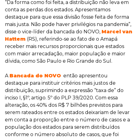
“Da forma como foi feita, a distribuição não leva em
conta as perdas dos estados. Apresentamos
destaque para que essa divisão fosse feita de forma
mais justa. Não pode haver privilégios na pandemia”,
disse o vice-líder da bancada do NOVO,
Marcel van
Hattem
(RS), referindo-se ao fato de o Amapá
receber mais recursos proporcionais que estados
com maior arrecadação, maior população e maior
dívida, como São Paulo e Rio Grande do Sul.
A
Bancada do NOVO
então apresentou
destaque para instituir critérios mais justos de
distribuição, suprimindo a expressão “taxa de” do
inciso I, §1º, artigo. 5º do PLP 39/2020. Com essa
alteração, os 40% dos R$ 7 bilhões previstos para
serem rateados entre os estados deixariam de levar
em conta a proporção entre o número de casos e a
população dos estados para serem distribuídos
conforme o número absoluto de casos, que foi