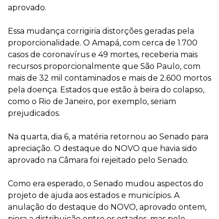
aprovado.
Essa mudança corrigiria distorções geradas pela
proporcionalidade. O Amapá, com cerca de 1.700
casos de coronavírus e 49 mortes, receberia mais
recursos proporcionalmente que São Paulo, com
mais de 32 mil contaminados e mais de 2.600 mortos
pela doença. Estados que estão à beira do colapso,
como o Rio de Janeiro, por exemplo, seriam
prejudicados.
Na quarta, dia 6, a matéria retornou ao Senado para
apreciação. O destaque do NOVO que havia sido
aprovado na Câmara foi rejeitado pelo Senado.
Como era esperado, o Senado mudou aspectos do
projeto de ajuda aos estados e municípios. A
anulação do destaque do NOVO, aprovado ontem,
piora a distribuição entre os estados, mas pelo