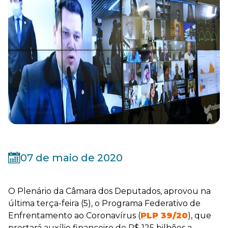
07 de maio de 2020
O Plenário da Câmara dos Deputados, aprovou na
última terça-feira (5), o Programa Federativo de
Enfrentamento ao Coronavírus (
PLP 39/20
), que
prestará auxílio financeiro de R$ 125 bilhões a