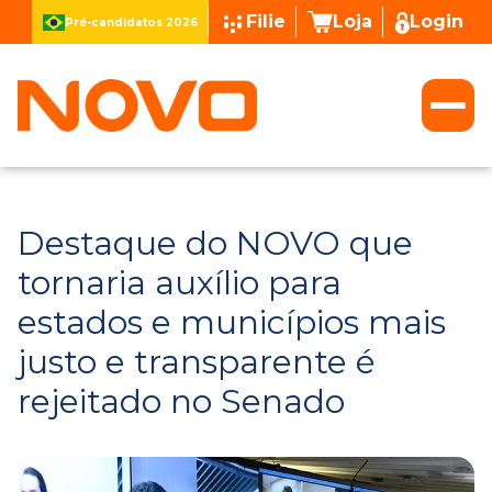
Filie
Loja
Login
Pré-candidatos 2026
Destaque do NOVO que
tornaria auxílio para
estados e municípios mais
justo e transparente é
rejeitado no Senado