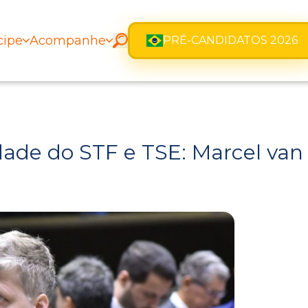
cipe
Acompanhe
PRÉ-CANDIDATOS 2026
dade do STF e TSE: Marcel van