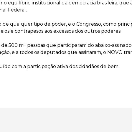
o equilíbrio institucional da democracia brasileira, que
nal Federal.
o de qualquer tipo de poder, e o Congresso, como princi
reios e contrapesos aos excessos dos outros poderes.
s de 500 mil pessoas que participaram do abaixo-assinado 
ação, e a todos os deputados que assinaram, o NOVO tra
ruído com a participação ativa dos cidadãos de bem.