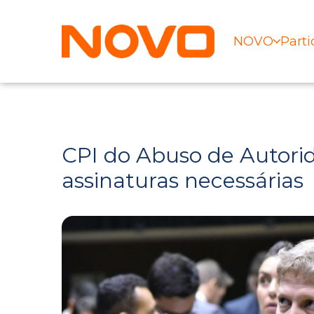
NOVO
Parti
CPI do Abuso de Autori
assinaturas necessárias