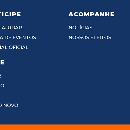
ICIPE
ACOMPANHE
 AJUDAR
NOTÍCIAS
A DE EVENTOS
NOSSOS ELEITOS
AL OFICIAL
IE
E
ÃO
O NOVO