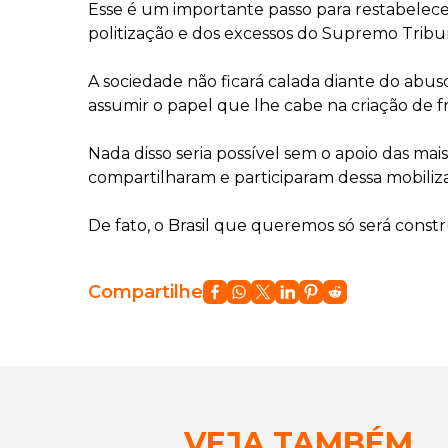
Esse é um importante passo para restabelecer 
politização e dos excessos do Supremo Tribu
A sociedade não ficará calada diante do abus
assumir o papel que lhe cabe na criação de f
Nada disso seria possível sem o apoio das mai
compartilharam e participaram dessa mobiliz
De fato, o Brasil que queremos só será const
Compartilhe
VEJA TAMBÉM