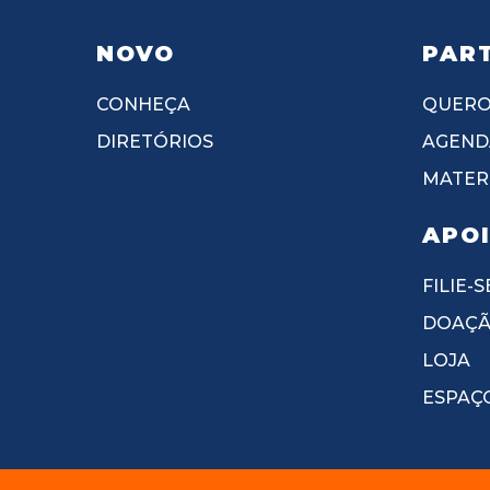
NOVO
PART
CONHEÇA
QUERO
DIRETÓRIOS
AGEND
MATERI
APO
FILIE-S
DOAÇ
LOJA
ESPAÇ