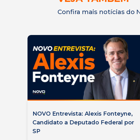
Confira mais notícias do
NOVO Entrevista: Alexis Fonteyne,
Candidato a Deputado Federal por
SP