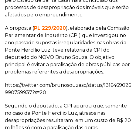
pelo Estado de Santa Catarina à conclusão dos
processos de desapropriação dos imóveis que serão
afetados pelo empreendimento.
A proposta (
PL 229/2020
), elaborada pela Comissão
Parlamentar de Inquérito (CPI) que investigou no
ano passado supostas irregularidades nas obras da
Ponte Hercílio Luz, teve relatoria da CPI do
deputado do NOVO Bruno Souza. O objetivo
principal é evitar a paralisação de obras públicas por
problemas referentes a desapropriações.
https://twitter.com/brunosouzasc/status/1316469026
990759937?s=20
Segundo o deputado, a CPI apurou que, somente
no caso da Ponte Hercílio Luz, atrasos nas
desapropriações resultaram em um custo de R$ 20
milhões só com a paralisação das obras.