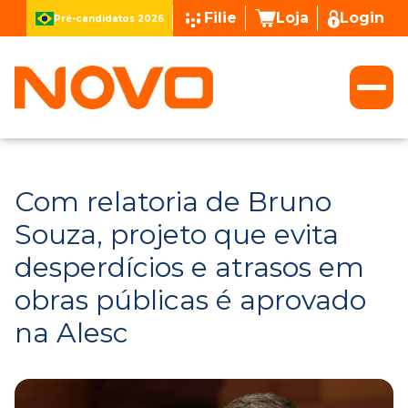
Filie
Loja
Login
Pré-candidatos 2026
Com relatoria de Bruno
Souza, projeto que evita
desperdícios e atrasos em
obras públicas é aprovado
na Alesc