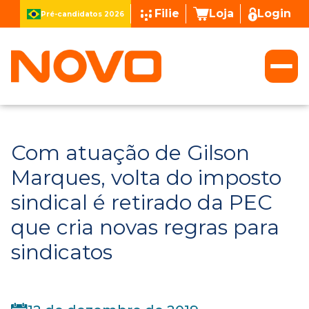
Filie
Loja
Login
Pré-candidatos 2026
Com atuação de Gilson
Marques, volta do imposto
sindical é retirado da PEC
que cria novas regras para
sindicatos