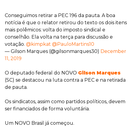
Conseguimos retirar a PEC 196 da pauta. A boa
notícia é que o relator retirou do texto os dois itens
mais polêmicos: volta do imposto sindical e
conselhão. Ela volta na terça para discussão e
votação.
@kimpkat
@PauloMartins10
— Gilson Marques (@gilsonmarques30)
December
11, 2019
O deputado federal do NOVO
Gilson Marques
(SC) se destacou na luta contra a PEC e na retirada
de pauta.
Os sindicatos, assim como partidos políticos, devem
ser financiados de forma voluntária.
Um NOVO Brasil já começou.