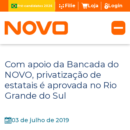
Filie
Loja
Login
Pré-candidatos 2026
Com apoio da Bancada do
NOVO, privatização de
estatais é aprovada no Rio
Grande do Sul
03 de julho de 2019