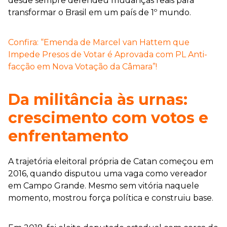
desde sempre defendeu mudanças reais para
transformar o Brasil em um país de 1º mundo.
Confira: “Emenda de Marcel van Hattem que
Impede Presos de Votar é Aprovada com PL Anti-
facção em Nova Votação da Câmara”!
Da militância às urnas:
crescimento com votos e
enfrentamento
A trajetória eleitoral própria de Catan começou em
2016, quando disputou uma vaga como vereador
em Campo Grande. Mesmo sem vitória naquele
momento, mostrou força política e construiu base.