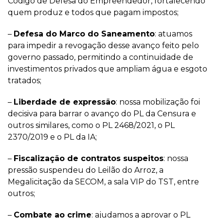
Código de Defesa do Empreendedor, fortalecendo
quem produz e todos que pagam impostos;
–
Defesa do Marco do Saneamento
: atuamos
para impedir a revogação desse avanço feito pelo
governo passado, permitindo a continuidade de
investimentos privados que ampliam água e esgoto
tratados;
–
Liberdade de expressão
: nossa mobilização foi
decisiva para barrar o avanço do PL da Censura e
outros similares, como o PL 2468/2021, o PL
2370/2019 e o PL da IA;
–
Fiscalização de contratos suspeitos
: nossa
pressão suspendeu do Leilão do Arroz, a
Megalicitação da SECOM, a sala VIP do TST, entre
outros;
–
Combate ao crime
: ajudamos a aprovar o PL