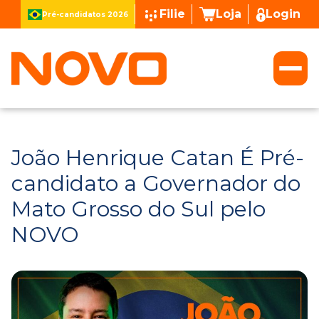
Filie
Loja
Login
Pré-candidatos 2026
João Henrique Catan É Pré-
candidato a Governador do
Mato Grosso do Sul pelo
NOVO