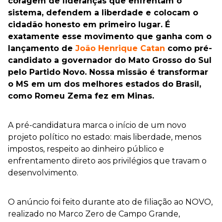
coragem de lideranças que enfrentam o
sistema, defendem a liberdade e colocam o
cidadão honesto em primeiro lugar. É
exatamente esse movimento que ganha com o
lançamento de
João Henrique Catan
como pré-
candidato a governador do Mato Grosso do Sul
pelo Partido Novo. Nossa missão é transformar
o MS em um dos melhores estados do Brasil,
como Romeu Zema fez em Minas.
A pré-candidatura marca o início de um novo
projeto político no estado: mais liberdade, menos
impostos, respeito ao dinheiro público e
enfrentamento direto aos privilégios que travam o
desenvolvimento.
O anúncio foi feito durante ato de filiação ao NOVO,
realizado no Marco Zero de Campo Grande,