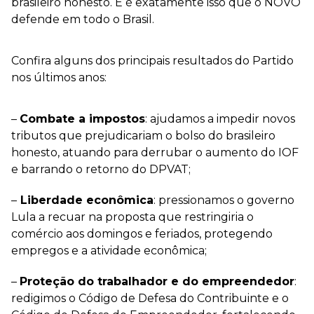
brasileiro honesto. E é exatamente isso que o NOVO
defende em todo o Brasil.
Confira alguns dos principais resultados do Partido
nos últimos anos:
–
Combate a impostos
: ajudamos a impedir novos
tributos que prejudicariam o bolso do brasileiro
honesto, atuando para derrubar o aumento do IOF
e barrando o retorno do DPVAT;
–
Liberdade econômica
: pressionamos o governo
Lula a recuar na proposta que restringiria o
comércio aos domingos e feriados, protegendo
empregos e a atividade econômica;
–
Proteção do trabalhador e do empreendedor
:
redigimos o Código de Defesa do Contribuinte e o