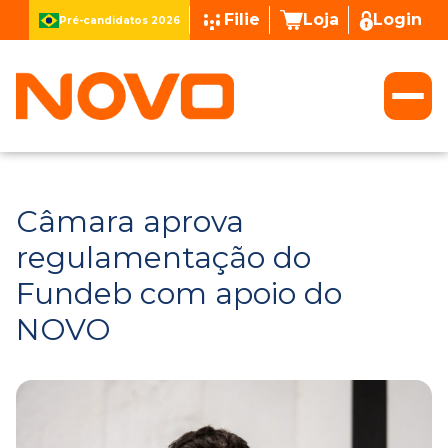
Filie
Loja
Login
Pré-candidatos 2026
Câmara aprova
regulamentação do
Fundeb com apoio do
NOVO