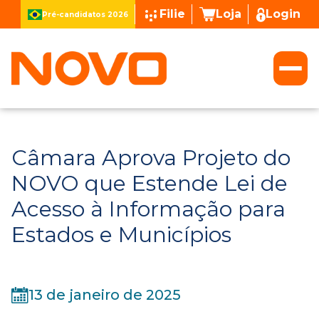
Filie
Loja
Login
Pré-candidatos 2026
Câmara Aprova Projeto do
NOVO que Estende Lei de
Acesso à Informação para
Estados e Municípios
13 de janeiro de 2025