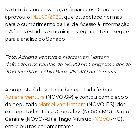
No fim do ano passado, a Câmara dos Deputados
aprovou o
PL 560/2022
, que estabelece normas
para o cumprimento da Lei de Acesso à Informação
(LAI) nos estados e municípios. Agora o tema segue
para a análise do Senado.
Foto: Adriana Ventura e Marcel van Hattem
defendem as pautas do NOVO no Congresso desde
2019 (créditos: Fábio Barros/NOVO na Câmara).
A proposta é de autoria da deputada federal
Adriana Ventura
(NOVO-SP) e contou com o apoio
do deputado
Marcel van Hattem
(NOVO-RS), dos
ex-deputados, Lucas Gonzalez (NOVO-MG), Paulo
Ganime (NOVO-RJ) e Tiago Mitraud (
NOVO
-MG),
entre outros parlamentares.