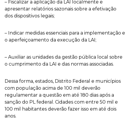
– Fiscalizar a aplicação da LAI localmente e
apresentar relatórios sazonais sobre a efetivação
dos dispositivos legais;
– Indicar medidas essenciais para a implementação e
o aperfeiçoamento da execução da LAI;
– Auxiliar as unidades da gestão pública local sobre
o cumprimento da LAI e das normas associadas.
Dessa forma, estados, Distrito Federal e municípios
com população acima de 100 mil deverão
regulamentar a questão em até 180 dias após a
sanção do PL federal. Cidades com entre 50 mil e
100 mil habitantes deverão fazer isso em até dois
anos.