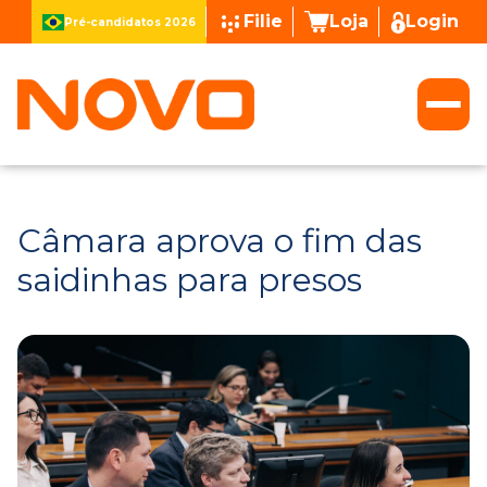
Filie
Loja
Login
Pré-candidatos 2026
Câmara aprova o fim das
saidinhas para presos