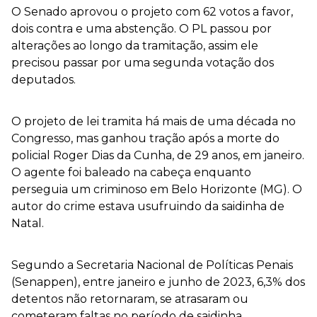
O Senado aprovou o projeto com 62 votos a favor,
dois contra e uma abstenção. O PL passou por
alterações ao longo da tramitação, assim ele
precisou passar por uma segunda votação dos
deputados.
O projeto de lei tramita há mais de uma década no
Congresso, mas ganhou tração após a morte do
policial Roger Dias da Cunha, de 29 anos, em janeiro.
O agente foi baleado na cabeça enquanto
perseguia um criminoso em Belo Horizonte (MG). O
autor do crime estava usufruindo da saidinha de
Natal.
Segundo a Secretaria Nacional de Políticas Penais
(Senappen), entre janeiro e junho de 2023, 6,3% dos
detentos não retornaram, se atrasaram ou
cometeram faltas no período de saidinha.