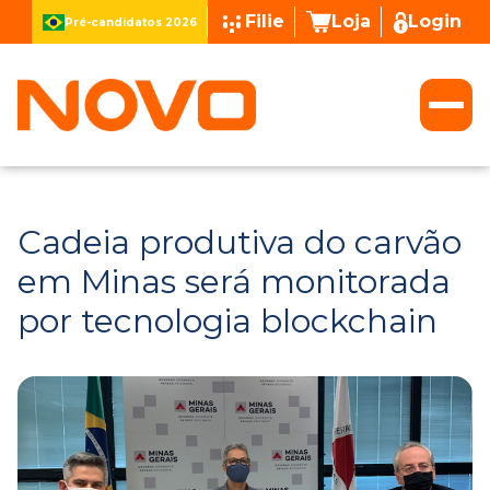
Filie
Loja
Login
Pré-candidatos 2026
Cadeia produtiva do carvão
em Minas será monitorada
por tecnologia blockchain