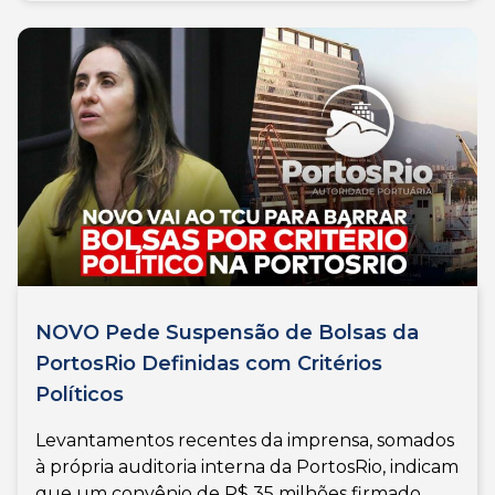
NOVO Pede Suspensão de Bolsas da
PortosRio Definidas com Critérios
Políticos
Levantamentos recentes da imprensa, somados
à própria auditoria interna da PortosRio, indicam
que um convênio de R$ 35 milhões firmado